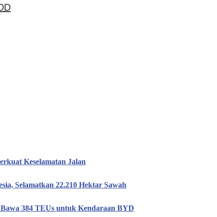
TOD
erkuat Keselamatan Jalan
esia, Selamatkan 22.210 Hektar Sawah
n, Bawa 384 TEUs untuk Kendaraan BYD