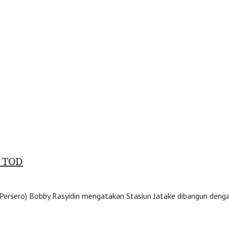
p TOD
ersero) Bobby Rasyidin mengatakan Stasiun Jatake dibangun denga