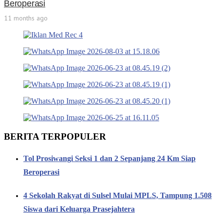
Beroperasi
11 months ago
BERITA TERPOPULER
Tol Prosiwangi Seksi 1 dan 2 Sepanjang 24 Km Siap
Beroperasi
4 Sekolah Rakyat di Sulsel Mulai MPLS, Tampung 1.508
Siswa dari Keluarga Prasejahtera