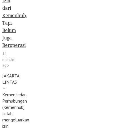
Izin
dari
Kemenhub,
Tapi
Belum
Juga
Beroperasi
11
months
ago
JAKARTA,
LINTAS
–
Kementerian
Perhubungan
(Kemenhub)
telah
mengeluarkan
izin