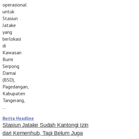
operasional
untuk
Stasiun
Jatake
yang
berlokasi
di
Kawasan
Bumi
Serpong
Damai
(BSD),
Pagedangan,
Kabupaten
Tangerang,
…
Berita Headline
Stasiun Jatake Sudah Kantongi Izin
dari Kemenhub, Tapi Belum Juga