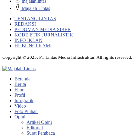
majalahlintas
Majalah Lintas
TENTANG LINTAS
REDAKSI
PEDOMAN MEDIA SIBER
KODE ETIK JURNALISTIK
INFO IKLAN
HUBUNGI KAMI
Copyright © 2025, PT Lintas Media Infrastruktur. All rights reserved.
Beranda
Berita
Fitur
Profil
Infografik
Video
Foto Pilihan
Opini
Artikel Opini
Editorial
Surat Pembaca