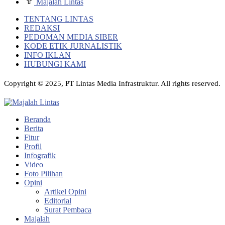
Majalah Lintas
TENTANG LINTAS
REDAKSI
PEDOMAN MEDIA SIBER
KODE ETIK JURNALISTIK
INFO IKLAN
HUBUNGI KAMI
Copyright © 2025, PT Lintas Media Infrastruktur. All rights reserved.
Beranda
Berita
Fitur
Profil
Infografik
Video
Foto Pilihan
Opini
Artikel Opini
Editorial
Surat Pembaca
Majalah