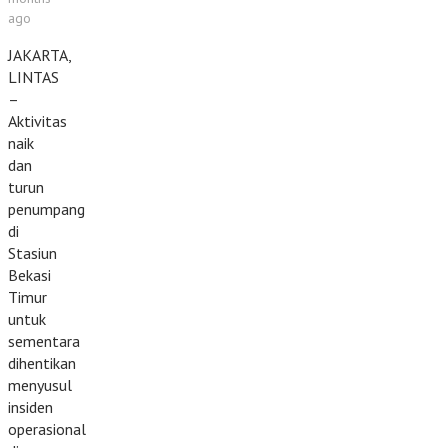
ago
JAKARTA,
LINTAS
–
Aktivitas
naik
dan
turun
penumpang
di
Stasiun
Bekasi
Timur
untuk
sementara
dihentikan
menyusul
insiden
operasional