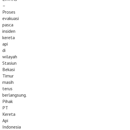
–
Proses
evakuasi
pasca
insiden
kereta
api
di
wilayah
Stasiun
Bekasi
Timur
masih
terus
berlangsung.
Pihak
PT
Kereta
Api
Indonesia