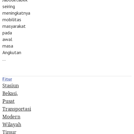
seiring
meningkatnya
mobilitas
masyarakat
pada
awal
masa
Angkutan
…
Fitur
Stasiun
Bekasi,
Pusat
Transportasi
Modern
Wilayah
Timur