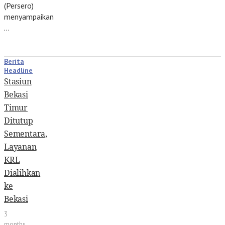
(Persero)
menyampaikan
…
Berita
Headline
Stasiun
Bekasi
Timur
Ditutup
Sementara,
Layanan
KRL
Dialihkan
ke
Bekasi
3
months