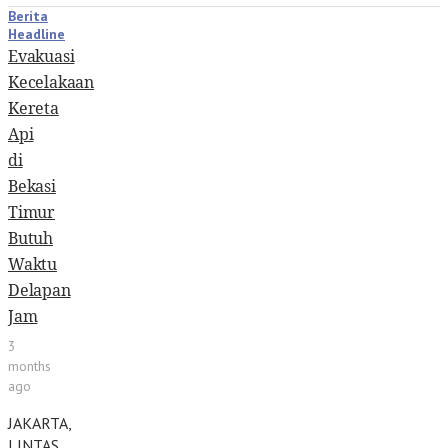
Berita
Headline
Evakuasi
Kecelakaan
Kereta
Api
di
Bekasi
Timur
Butuh
Waktu
Delapan
Jam
3
months
ago
JAKARTA,
LINTAS