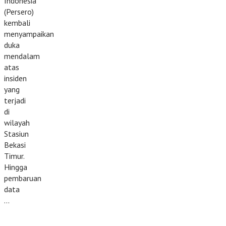
Indonesia
(Persero)
kembali
menyampaikan
duka
mendalam
atas
insiden
yang
terjadi
di
wilayah
Stasiun
Bekasi
Timur.
Hingga
pembaruan
data
…