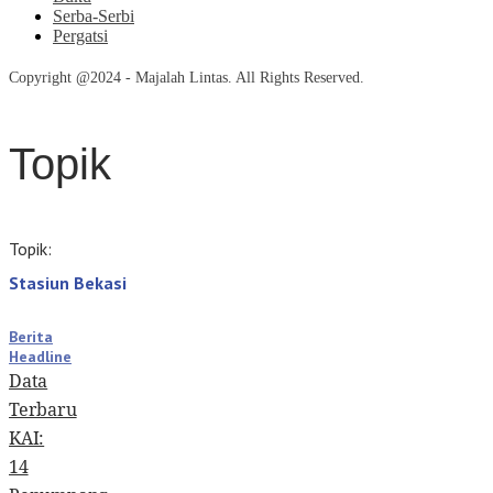
Serba-Serbi
Pergatsi
Copyright @2024 - Majalah Lintas. All Rights Reserved.
Topik
Topik:
Stasiun Bekasi
Berita
Headline
Data
Terbaru
KAI:
14