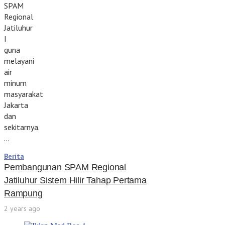
SPAM
Regional
Jatiluhur
I
guna
melayani
air
minum
masyarakat
Jakarta
dan
sekitarnya.
…
Berita
Pembangunan SPAM Regional
Jatiluhur Sistem Hilir Tahap Pertama
Rampung
2 years ago