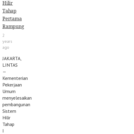
Hilir
Tahap
Pertama
Rampung
2
years
ago
JAKARTA,
LINTAS
—
Kementerian
Pekerjaan
Umum
menyelesaikan
pembangunan
Sistem
Hilir
Tahap
I