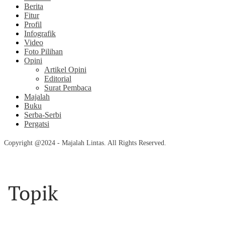
Berita
Fitur
Profil
Infografik
Video
Foto Pilihan
Opini
Artikel Opini
Editorial
Surat Pembaca
Majalah
Buku
Serba-Serbi
Pergatsi
Copyright @2024 - Majalah Lintas. All Rights Reserved.
Topik