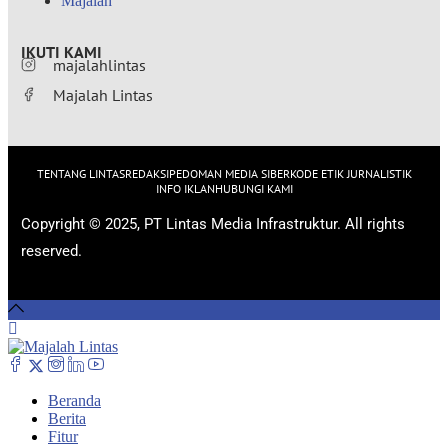
Majalah
IKUTI KAMI
majalahlintas
Majalah Lintas
TENTANG LINTAS
REDAKSI
PEDOMAN MEDIA SIBER
KODE ETIK JURNALISTIK
INFO IKLAN
HUBUNGI KAMI
Copyright © 2025, PT Lintas Media Infrastruktur. All rights
reserved.
Beranda
Berita
Fitur