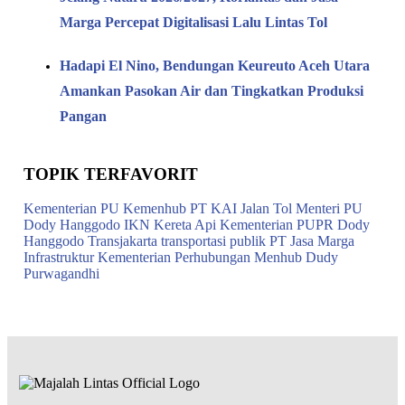
Marga Percepat Digitalisasi Lalu Lintas Tol
Hadapi El Nino, Bendungan Keureuto Aceh Utara
Amankan Pasokan Air dan Tingkatkan Produksi
Pangan
TOPIK TERFAVORIT
Kementerian PU
Kemenhub
PT KAI
Jalan Tol
Menteri PU
Dody Hanggodo
IKN
Kereta Api
Kementerian PUPR
Dody
Hanggodo
Transjakarta
transportasi publik
PT Jasa Marga
Infrastruktur
Kementerian Perhubungan
Menhub Dudy
Purwagandhi