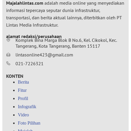
Majalahlintas.com
adalah media online yang menyediakan
informasi tepercaya seputar dunia infrastruktur,
transportasi, dan berita aktual lainnya, diterbitkan oleh PT
Lintas Media Infrastruktur.
alamat redaksi/perusahaan
Komplek Bina Marga Blok B No.6, Kel. Cikokol, Kec.
Tangerang, Kota Tangerang, Banten 15117
lintasonline423@gmail.com
021-7226321
KONTEN
Berita
Fitur
Profil
Infografik
Video
Foto Pilihan