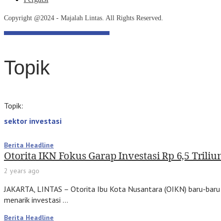
Copyright @2024 - Majalah Lintas. All Rights Reserved.
Topik
Topik:
sektor investasi
Berita Headline
Otorita IKN Fokus Garap Investasi Rp 6,5 Trili
2 years ago
JAKARTA, LINTAS – Otorita Ibu Kota Nusantara (OIKN) baru-baru
menarik investasi …
Berita Headline