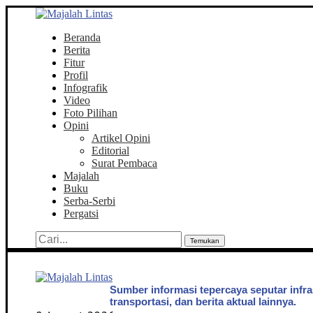
Beranda
Berita
Fitur
Profil
Infografik
Video
Foto Pilihan
Opini
Artikel Opini
Editorial
Surat Pembaca
Majalah
Buku
Serba-Serbi
Pergatsi
Temukan
Sumber informasi tepercaya seputar infra
transportasi, dan berita aktual lainnya.