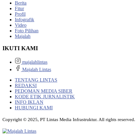
Berita
Fitur
Profil
Infografik
Video
Foto Pilihan
Majalah
IKUTI KAMI
majalahlintas
Majalah Lintas
TENTANG LINTAS
REDAKSI
PEDOMAN MEDIA SIBER
KODE ETIK JURNALISTIK
INFO IKLAN
HUBUNGI KAMI
Copyright © 2025, PT Lintas Media Infrastruktur. All rights reserved.