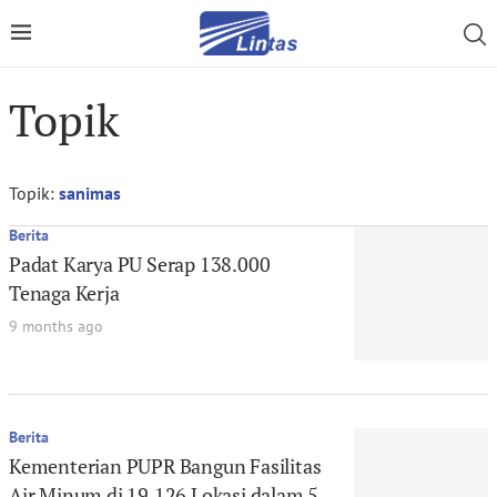
Topik
Topik:
sanimas
Berita
Padat Karya PU Serap 138.000
Tenaga Kerja
9 months ago
Berita
Kementerian PUPR Bangun Fasilitas
Air Minum di 19.126 Lokasi dalam 5