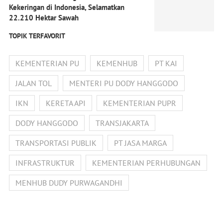
Kekeringan di Indonesia, Selamatkan
22.210 Hektar Sawah
TOPIK TERFAVORIT
KEMENTERIAN PU
KEMENHUB
PT KAI
JALAN TOL
MENTERI PU DODY HANGGODO
IKN
KERETA API
KEMENTERIAN PUPR
DODY HANGGODO
TRANSJAKARTA
TRANSPORTASI PUBLIK
PT JASA MARGA
INFRASTRUKTUR
KEMENTERIAN PERHUBUNGAN
MENHUB DUDY PURWAGANDHI