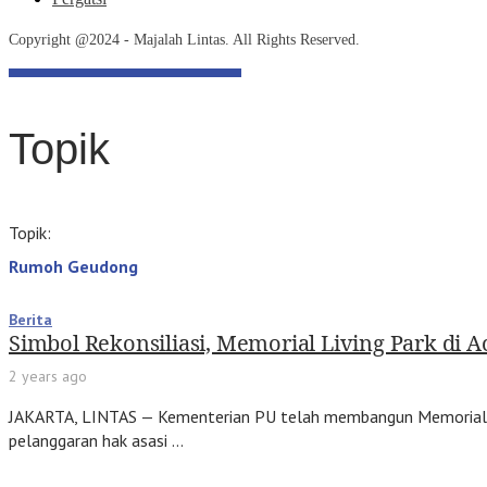
Copyright @2024 - Majalah Lintas. All Rights Reserved.
Topik
Topik:
Rumoh Geudong
Berita
Simbol Rekonsiliasi, Memorial Living Park di 
2 years ago
JAKARTA, LINTAS — Kementerian PU telah membangun Memorial Livi
pelanggaran hak asasi …