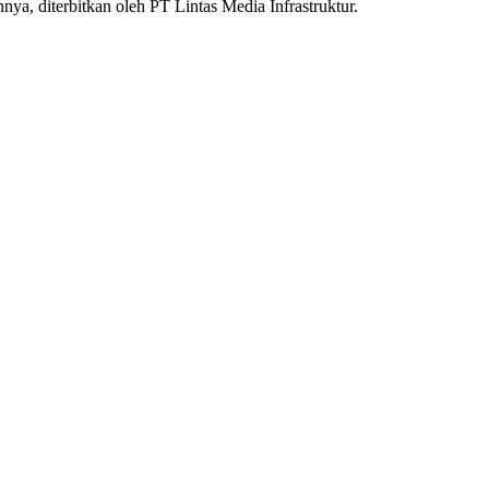
nnya, diterbitkan oleh PT Lintas Media Infrastruktur.