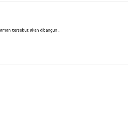
m taman tersebut akan dibangun …