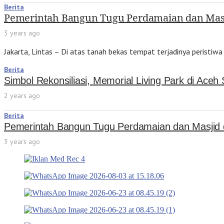
Berita
Pemerintah Bangun Tugu Perdamaian dan Masj
3 years ago
Jakarta, Lintas – Di atas tanah bekas tempat terjadinya peristiw
Berita
Simbol Rekonsiliasi, Memorial Living Park di Aceh
2 years ago
Berita
Pemerintah Bangun Tugu Perdamaian dan Masjid
3 years ago