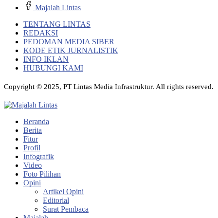
Majalah Lintas
TENTANG LINTAS
REDAKSI
PEDOMAN MEDIA SIBER
KODE ETIK JURNALISTIK
INFO IKLAN
HUBUNGI KAMI
Copyright © 2025, PT Lintas Media Infrastruktur. All rights reserved.
Beranda
Berita
Fitur
Profil
Infografik
Video
Foto Pilihan
Opini
Artikel Opini
Editorial
Surat Pembaca
Majalah