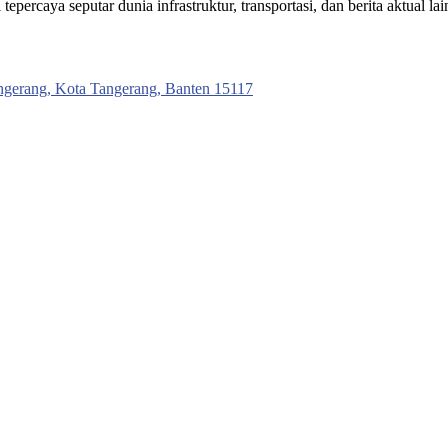
ercaya seputar dunia infrastruktur, transportasi, dan berita aktual lai
ngerang, Kota Tangerang, Banten 15117