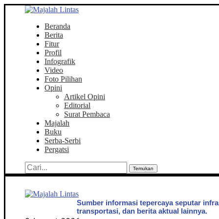
Beranda
Berita
Fitur
Profil
Infografik
Video
Foto Pilihan
Opini
Artikel Opini
Editorial
Surat Pembaca
Majalah
Buku
Serba-Serbi
Pergatsi
Temukan
Sumber informasi tepercaya seputar infra
transportasi, dan berita aktual lainnya.