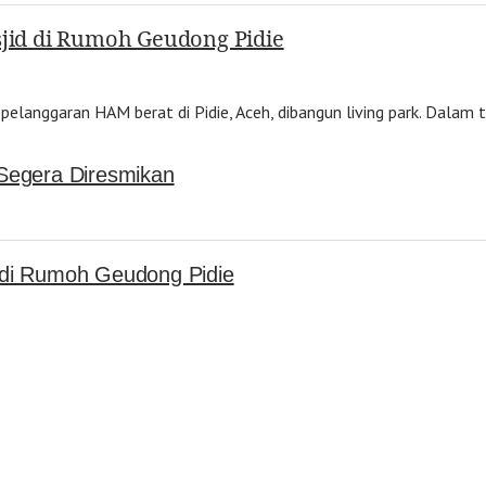
id di Rumoh Geudong Pidie
a pelanggaran HAM berat di Pidie, Aceh, dibangun living park. Dala
 Segera Diresmikan
 di Rumoh Geudong Pidie