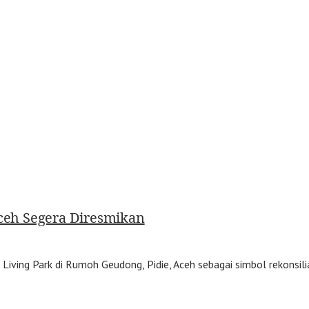
Aceh Segera Diresmikan
ng Park di Rumoh Geudong, Pidie, Aceh sebagai simbol rekonsilias