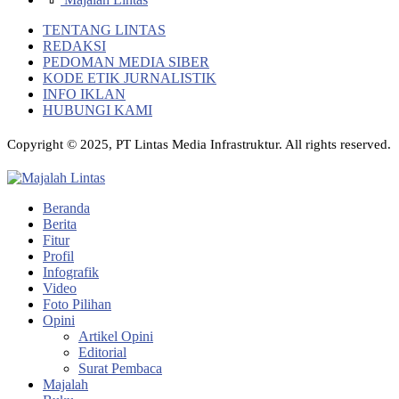
TENTANG LINTAS
REDAKSI
PEDOMAN MEDIA SIBER
KODE ETIK JURNALISTIK
INFO IKLAN
HUBUNGI KAMI
Copyright © 2025, PT Lintas Media Infrastruktur. All rights reserved.
Beranda
Berita
Fitur
Profil
Infografik
Video
Foto Pilihan
Opini
Artikel Opini
Editorial
Surat Pembaca
Majalah