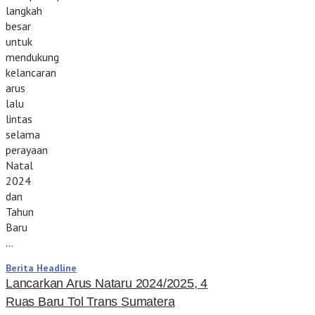
langkah
besar
untuk
mendukung
kelancaran
arus
lalu
lintas
selama
perayaan
Natal
2024
dan
Tahun
Baru
…
Berita Headline
Lancarkan Arus Nataru 2024/2025, 4
Ruas Baru Tol Trans Sumatera