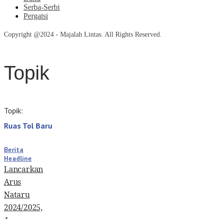
Serba-Serbi
Pergatsi
Copyright @2024 - Majalah Lintas. All Rights Reserved.
Topik
Topik:
Ruas Tol Baru
Berita
Headline
Lancarkan
Arus
Nataru
2024/2025,