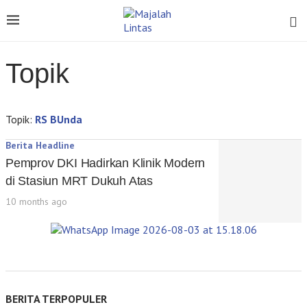
Topik
Topik:
RS BUnda
Berita Headline
Pemprov DKI Hadirkan Klinik Modern
di Stasiun MRT Dukuh Atas
10 months ago
BERITA TERPOPULER