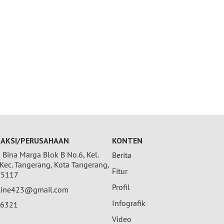
AKSI/PERUSAHAAN
KONTEN
Bina Marga Blok B No.6, Kel.
Berita
 Kec. Tangerang, Kota Tangerang,
Fitur
15117
Profil
nline423@gmail.com
Infografik
26321
Video