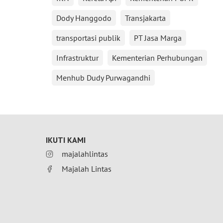
Dody Hanggodo
Transjakarta
transportasi publik
PT Jasa Marga
Infrastruktur
Kementerian Perhubungan
Menhub Dudy Purwagandhi
IKUTI KAMI
majalahlintas
Majalah Lintas