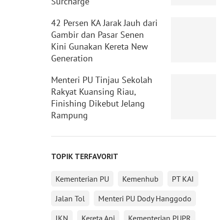
Surcharge”
42 Persen KA Jarak Jauh dari
Gambir dan Pasar Senen
Kini Gunakan Kereta New
Generation
Menteri PU Tinjau Sekolah
Rakyat Kuansing Riau,
Finishing Dikebut Jelang
Rampung
TOPIK TERFAVORIT
Kementerian PU
Kemenhub
PT KAI
Jalan Tol
Menteri PU Dody Hanggodo
IKN
Kereta Api
Kementerian PUPR