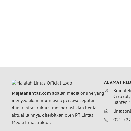
ALAMAT RED
Komplek 
Majalahlintas.com
adalah media online yang
Cikokol,
menyediakan informasi tepercaya seputar
Banten 
dunia infrastruktur, transportasi, dan berita
lintaso
aktual lainnya, diterbitkan oleh PT Lintas
021-72
Media Infrastruktur.