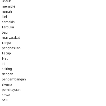
untuk
memiliki
rumah
kini
semakin
terbuka
bagi
masyarakat
tanpa
penghasilan
tetap.
Hal
ini
seiring
dengan
pengembangan
skema
pembiayaan
sewa
beli
…