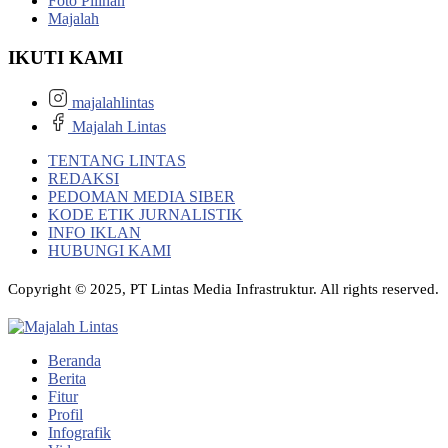
Foto Pilihan
Majalah
IKUTI KAMI
majalahlintas
Majalah Lintas
TENTANG LINTAS
REDAKSI
PEDOMAN MEDIA SIBER
KODE ETIK JURNALISTIK
INFO IKLAN
HUBUNGI KAMI
Copyright © 2025, PT Lintas Media Infrastruktur. All rights reserved.
Beranda
Berita
Fitur
Profil
Infografik