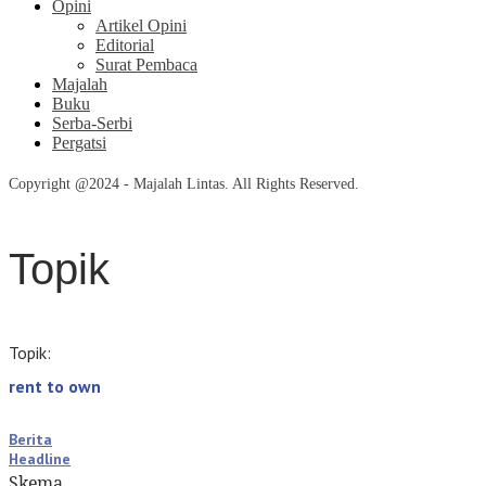
Opini
Artikel Opini
Editorial
Surat Pembaca
Majalah
Buku
Serba-Serbi
Pergatsi
Copyright @2024 - Majalah Lintas. All Rights Reserved.
Topik
Topik:
rent to own
Berita
Headline
Skema