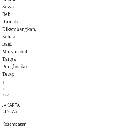
Sewa
Beli
Rumah
Dikembangkan,
Solusi
bagi
Masyarakat
Tanpa
Penghasilan
Tetap
1
year
ago
JAKARTA,
LINTAS
–
Kesempatan