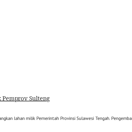
k Pemprov Sulteng
ngkan lahan milik Pemerintah Provinsi Sulawesi Tengah. Pengemba