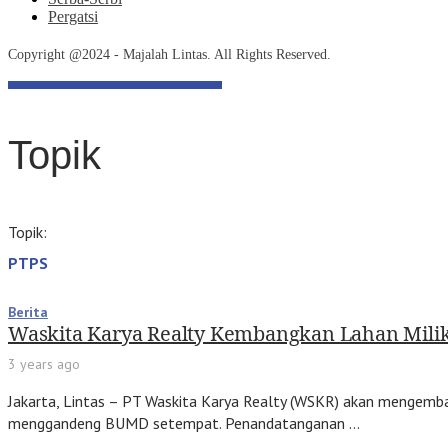
Pergatsi
Copyright @2024 - Majalah Lintas. All Rights Reserved.
Topik
Topik:
PTPS
Berita
Waskita Karya Realty Kembangkan Lahan Mili
3 years ago
Jakarta, Lintas – PT Waskita Karya Realty (WSKR) akan mengemba
menggandeng BUMD setempat. Penandatanganan …