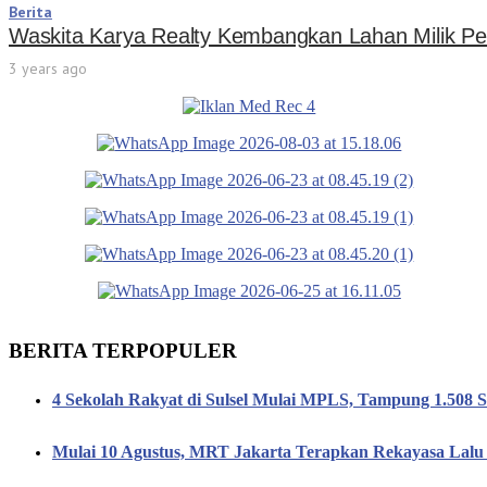
Berita
Waskita Karya Realty Kembangkan Lahan Milik P
3 years ago
BERITA TERPOPULER
4 Sekolah Rakyat di Sulsel Mulai MPLS, Tampung 1.508 S
Mulai 10 Agustus, MRT Jakarta Terapkan Rekayasa Lalu 