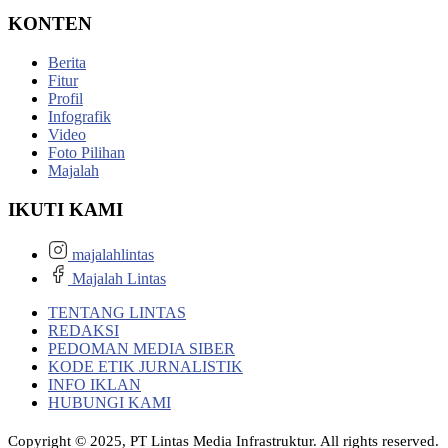
KONTEN
Berita
Fitur
Profil
Infografik
Video
Foto Pilihan
Majalah
IKUTI KAMI
majalahlintas
Majalah Lintas
TENTANG LINTAS
REDAKSI
PEDOMAN MEDIA SIBER
KODE ETIK JURNALISTIK
INFO IKLAN
HUBUNGI KAMI
Copyright © 2025, PT Lintas Media Infrastruktur. All rights reserved.