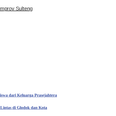
emprov Sulteng
iswa dari Keluarga Prasejahtera
Lintas di Glodok dan Kota