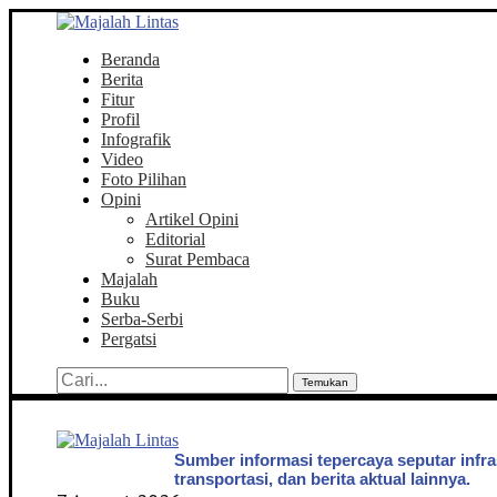
Beranda
Berita
Fitur
Profil
Infografik
Video
Foto Pilihan
Opini
Artikel Opini
Editorial
Surat Pembaca
Majalah
Buku
Serba-Serbi
Pergatsi
Temukan
Sumber informasi tepercaya seputar infra
transportasi, dan berita aktual lainnya.