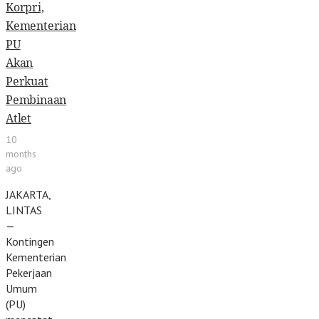
Korpri,
Kementerian
PU
Akan
Perkuat
Pembinaan
Atlet
10
months
ago
JAKARTA,
LINTAS
—
Kontingen
Kementerian
Pekerjaan
Umum
(PU)