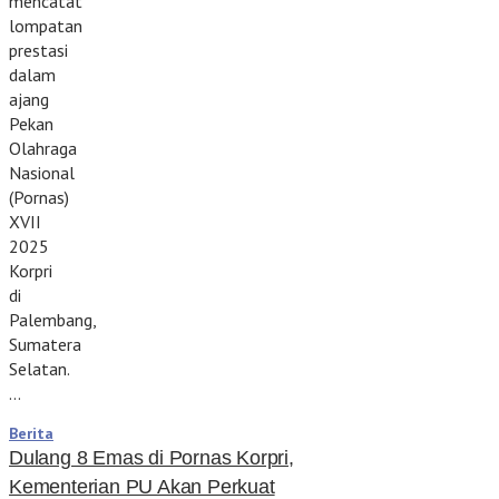
mencatat
lompatan
prestasi
dalam
ajang
Pekan
Olahraga
Nasional
(Pornas)
XVII
2025
Korpri
di
Palembang,
Sumatera
Selatan.
…
Berita
Dulang 8 Emas di Pornas Korpri,
Kementerian PU Akan Perkuat