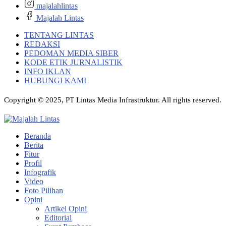
majalahlintas
Majalah Lintas
TENTANG LINTAS
REDAKSI
PEDOMAN MEDIA SIBER
KODE ETIK JURNALISTIK
INFO IKLAN
HUBUNGI KAMI
Copyright © 2025, PT Lintas Media Infrastruktur. All rights reserved.
Beranda
Berita
Fitur
Profil
Infografik
Video
Foto Pilihan
Opini
Artikel Opini
Editorial