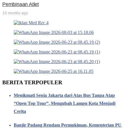
Pembinaan Atlet
10 months ago
BERITA TERPOPULER
Menikmati Senja Jakarta dari Atas Bus Tanpa Atap
“Open Top Tour”, Mengubah Lampu Kota Menjadi
Cerita
Banjir Padang Rendam Permukiman, Kementerian PU