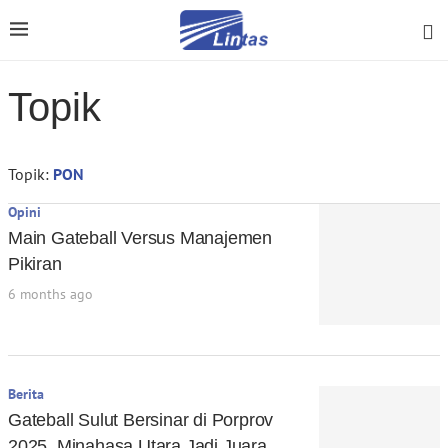
Topik
Topik:
PON
Opini
Main Gateball Versus Manajemen
Pikiran
6 months ago
Berita
Gateball Sulut Bersinar di Porprov
2025, Minahasa Utara Jadi Juara