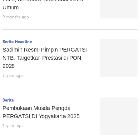
Umum
9 months ago
Berita Headline
Sadimin Resmi Pimpin PERGATSI
NTB, Targetkan Prestasi di PON
2028
1 year ago
Berita
Pembukaan Musda Pengda
PERGATSI DI Yogyakarta 2025
1 year ago