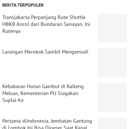
BERITA TERPOPULER
Transjakarta Perpanjang Rute Shuttle
HBKB Ancol dari Bundaran Senayan, Ini
Rutenya
Larangan Merokok Sambil Mengemudi
Kebakaran Hutan Gambut di Kalteng
Meluas, Kementerian PU Siagakan
Suplai Air
Pertama diIndonesia, Jembatan Gantung
di Lombok Ini Bisa Digeser Saat Kapal