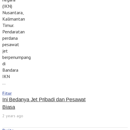
(IKN)
Nusantara,
Kalimantan
Timur.
Pendaratan
perdana
pesawat
jet
berpenumpang
di
Bandara
IKN
…
Fitur
Ini Bedanya Jet Pribadi dan Pesawat
Biasa
2 years ago