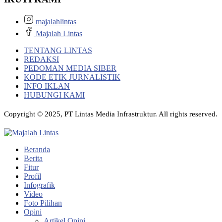
majalahlintas
Majalah Lintas
TENTANG LINTAS
REDAKSI
PEDOMAN MEDIA SIBER
KODE ETIK JURNALISTIK
INFO IKLAN
HUBUNGI KAMI
Copyright © 2025, PT Lintas Media Infrastruktur. All rights reserved.
Beranda
Berita
Fitur
Profil
Infografik
Video
Foto Pilihan
Opini
Artikel Opini