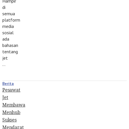
Hampir
di
semua
platform
media
sosial
ada
bahasan
tentang
jet
…
Berita
Pesawat
Jet
Membawa
Menhub
Sukses
Mendarat