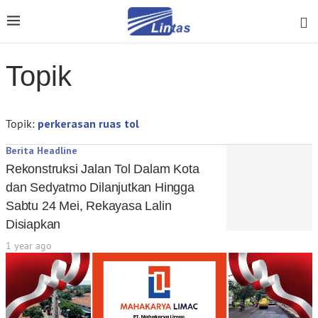
Topik
Topik:
perkerasan ruas tol
Berita Headline
Rekonstruksi Jalan Tol Dalam Kota
dan Sedyatmo Dilanjutkan Hingga
Sabtu 24 Mei, Rekayasa Lalin
Disiapkan
1 year ago