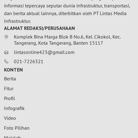
informasi tepercaya seputar dunia infrastruktur, transportasi,
dan berita aktual lainnya, diterbitkan oleh PT Lintas Media
Infrastruktur.
ALAMAT REDAKSI/PERUSAHAAN
Komplek Bina Marga Blok B No.6, Kel. Cikokol, Kec.
Tangerang, Kota Tangerang, Banten 15117
lintasonline423@gmail.com
021-7226321
KONTEN
Berita
Fitur
Profil
Infografik
Video
Foto Pilihan
Majalah