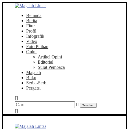
Beranda
Berita
Fitur
Profil
Infografik
Video
Foto Pilihan
Opini
Artikel Opini
Editorial
Surat Pembaca
Majalah
Buku
Serba-Serbi
Pergatsi
Temukan