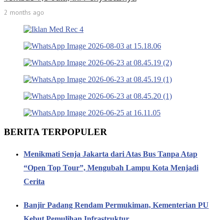
2 months ago
BERITA TERPOPULER
Menikmati Senja Jakarta dari Atas Bus Tanpa Atap
“Open Top Tour”, Mengubah Lampu Kota Menjadi
Cerita
Banjir Padang Rendam Permukiman, Kementerian PU
Kebut Pemulihan Infrastruktur