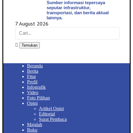
Sumber informasi tepercaya
seputar infrastruktur,
transportasi, dan berita aktual
lainnya.
7 August 2026
Temukan
Beranda
Berita
Fitur
Profil
Infografik
Video
Foto Pilihan
Opini
Artikel Opini
Editorial
Surat Pembaca
Majalah
Buku