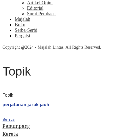
Artikel Opini
Editorial
Surat Pembaca
Majalah
Buku
Serba-Serbi
Pergatsi
Copyright @2024 - Majalah Lintas. All Rights Reserved.
Topik
Topik:
perjalanan jarak jauh
Berita
Penumpang
Kereta