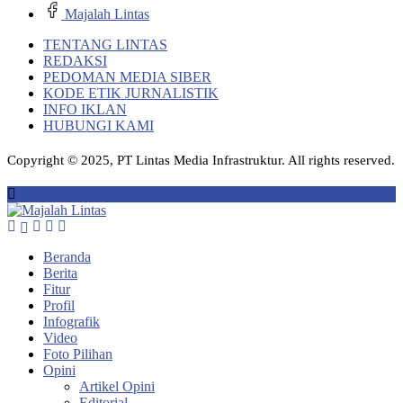
Majalah Lintas
TENTANG LINTAS
REDAKSI
PEDOMAN MEDIA SIBER
KODE ETIK JURNALISTIK
INFO IKLAN
HUBUNGI KAMI
Copyright © 2025, PT Lintas Media Infrastruktur. All rights reserved.
Beranda
Berita
Fitur
Profil
Infografik
Video
Foto Pilihan
Opini
Artikel Opini
Editorial