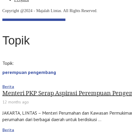
Copyright @2024 - Majalah Lintas. All Rights Reserved.
Topik
Topik:
perempuan pengembang
Berita
Menteri PKP Serap Aspirasi Perempuan Penge
12 months ago
JAKARTA, LINTAS – Menteri Perumahan dan Kawasan Permukiman (
perumahan dari berbagai daerah untuk berdiskusi …
Berita