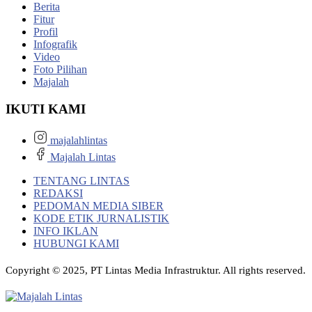
Berita
Fitur
Profil
Infografik
Video
Foto Pilihan
Majalah
IKUTI KAMI
majalahlintas
Majalah Lintas
TENTANG LINTAS
REDAKSI
PEDOMAN MEDIA SIBER
KODE ETIK JURNALISTIK
INFO IKLAN
HUBUNGI KAMI
Copyright © 2025, PT Lintas Media Infrastruktur. All rights reserved.