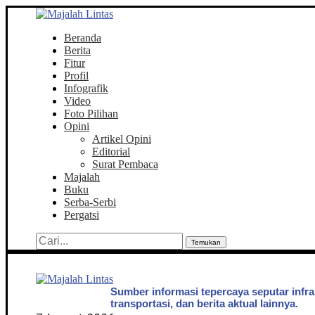
Beranda
Berita
Fitur
Profil
Infografik
Video
Foto Pilihan
Opini
Artikel Opini
Editorial
Surat Pembaca
Majalah
Buku
Serba-Serbi
Pergatsi
Temukan
Sumber informasi tepercaya seputar infra
transportasi, dan berita aktual lainnya.