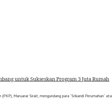
mbang untuk Sukseskan Program 3 Juta Rumah
PKP), Maruarar Sirait, mengundang para “Srikandi Perumahan” a