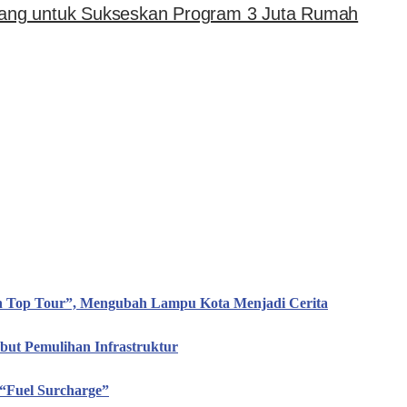
ang untuk Sukseskan Program 3 Juta Rumah
en Top Tour”, Mengubah Lampu Kota Menjadi Cerita
ut Pemulihan Infrastruktur
“Fuel Surcharge”