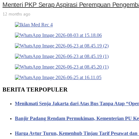
Menteri PKP Serap Aspirasi Perempuan Pengemb
12 months ago
BERITA TERPOPULER
Menikmati Senja Jakarta dari Atas Bus Tanpa Atap “Op
Banjir Padang Rendam Permukiman, Kementerian PU Keb
Harga Avtur Turun, Kemenhub Tinjau Tarif Pesawat dan 