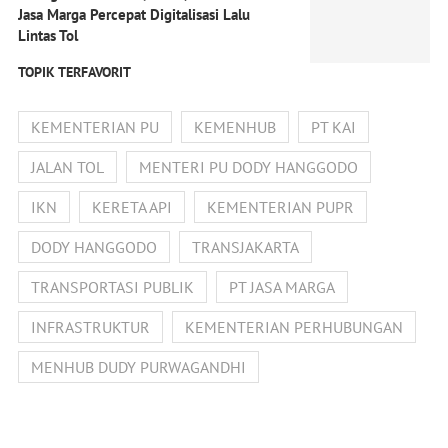
Jasa Marga Percepat Digitalisasi Lalu
Lintas Tol
TOPIK TERFAVORIT
KEMENTERIAN PU
KEMENHUB
PT KAI
JALAN TOL
MENTERI PU DODY HANGGODO
IKN
KERETA API
KEMENTERIAN PUPR
DODY HANGGODO
TRANSJAKARTA
TRANSPORTASI PUBLIK
PT JASA MARGA
INFRASTRUKTUR
KEMENTERIAN PERHUBUNGAN
MENHUB DUDY PURWAGANDHI