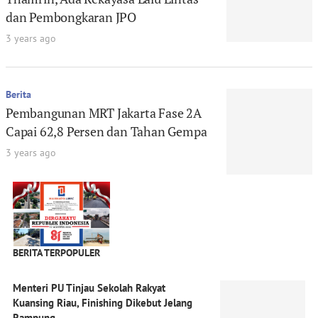
dan Pembongkaran JPO
3 years ago
Berita
Pembangunan MRT Jakarta Fase 2A
Capai 62,8 Persen dan Tahan Gempa
3 years ago
BERITA TERPOPULER
Menteri PU Tinjau Sekolah Rakyat
Kuansing Riau, Finishing Dikebut Jelang
Rampung