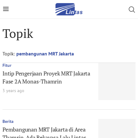
Topik
Topik:
pembangunan MRT Jakarta
Fitur
Intip Pengerjaan Proyek MRT Jakarta
Fase 2A Monas-Thamrin
3 years ago
Berita
Pembangunan MRT Jakarta di Area
Thamrin, Ada Rekayasa Lalu Lintas