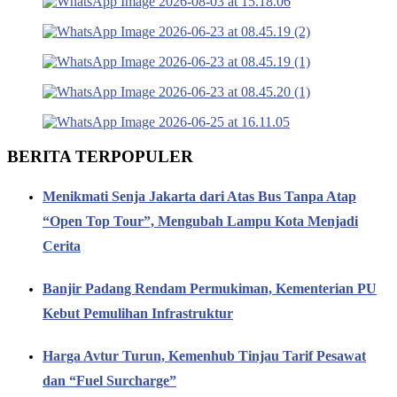
BERITA TERPOPULER
Menikmati Senja Jakarta dari Atas Bus Tanpa Atap
“Open Top Tour”, Mengubah Lampu Kota Menjadi
Cerita
Banjir Padang Rendam Permukiman, Kementerian PU
Kebut Pemulihan Infrastruktur
Harga Avtur Turun, Kemenhub Tinjau Tarif Pesawat
dan “Fuel Surcharge”