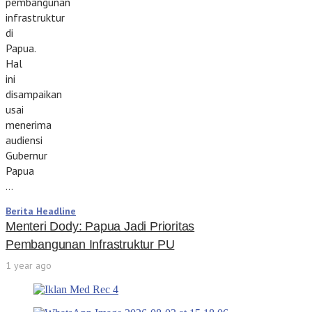
pembangunan
infrastruktur
di
Papua.
Hal
ini
disampaikan
usai
menerima
audiensi
Gubernur
Papua
…
Berita Headline
Menteri Dody: Papua Jadi Prioritas
Pembangunan Infrastruktur PU
1 year ago