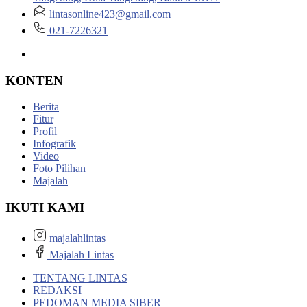
lintasonline423@gmail.com
021-7226321
KONTEN
Berita
Fitur
Profil
Infografik
Video
Foto Pilihan
Majalah
IKUTI KAMI
majalahlintas
Majalah Lintas
TENTANG LINTAS
REDAKSI
PEDOMAN MEDIA SIBER