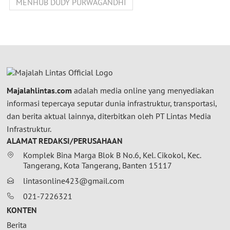
MENHUB DUDY PURWAGANDHI
Majalahlintas.com
adalah media online yang menyediakan
informasi tepercaya seputar dunia infrastruktur, transportasi,
dan berita aktual lainnya, diterbitkan oleh PT Lintas Media
Infrastruktur.
ALAMAT REDAKSI/PERUSAHAAN
Komplek Bina Marga Blok B No.6, Kel. Cikokol, Kec.
Tangerang, Kota Tangerang, Banten 15117
lintasonline423@gmail.com
021-7226321
KONTEN
Berita