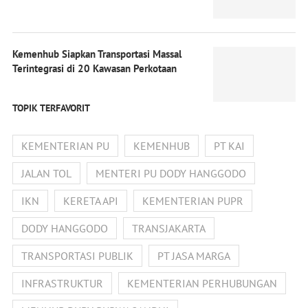
Kemenhub Siapkan Transportasi Massal
Terintegrasi di 20 Kawasan Perkotaan
TOPIK TERFAVORIT
KEMENTERIAN PU
KEMENHUB
PT KAI
JALAN TOL
MENTERI PU DODY HANGGODO
IKN
KERETA API
KEMENTERIAN PUPR
DODY HANGGODO
TRANSJAKARTA
TRANSPORTASI PUBLIK
PT JASA MARGA
INFRASTRUKTUR
KEMENTERIAN PERHUBUNGAN