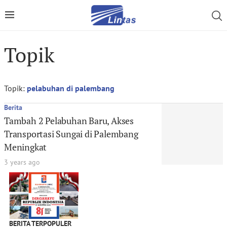
Topik
Topik:
pelabuhan di palembang
Berita
Tambah 2 Pelabuhan Baru, Akses
Transportasi Sungai di Palembang
Meningkat
3 years ago
BERITA TERPOPULER