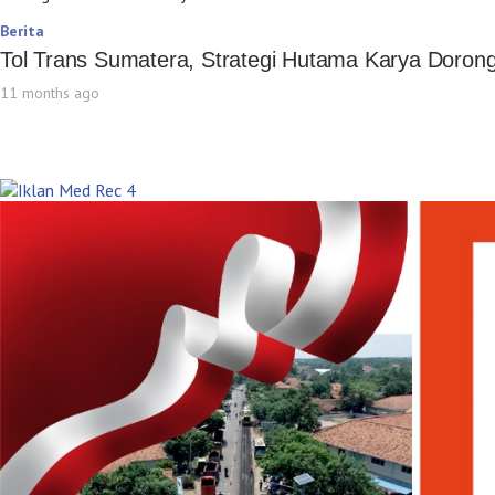
Berita
Tol Trans Sumatera, Strategi Hutama Karya Doro
11 months ago