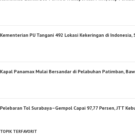
Kementerian PU Tangani 492 Lokasi Kekeringan di Indonesia
Kapal Panamax Mulai Bersandar di Pelabuhan Patimban, Ba
Pelebaran Tol Surabaya–Gempol Capai 97,77 Persen, JTT K
TOPIK TERFAVORIT