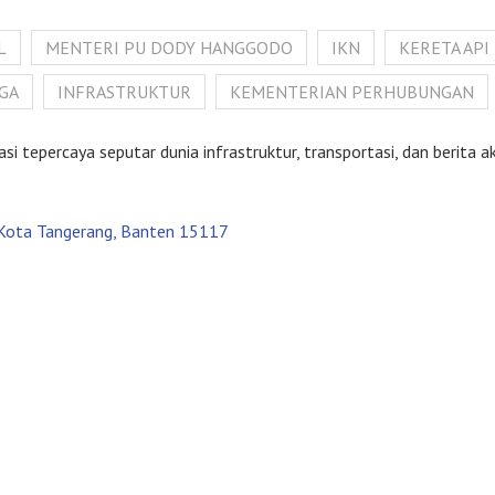
L
MENTERI PU DODY HANGGODO
IKN
KERETA API
RGA
INFRASTRUKTUR
KEMENTERIAN PERHUBUNGAN
tepercaya seputar dunia infrastruktur, transportasi, dan berita akt
, Kota Tangerang, Banten 15117