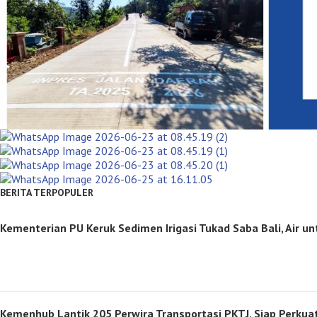
BERITA TERPOPULER
Kementerian PU Keruk Sedimen Irigasi Tukad Saba Bali, Air u
Kemenhub Lantik 205 Perwira Transportasi PKTJ, Siap Perkua