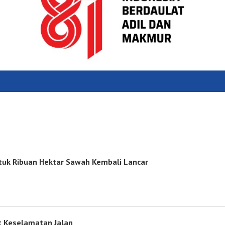
ntuk Ribuan Hektar Sawah Kembali Lancar
t Keselamatan Jalan