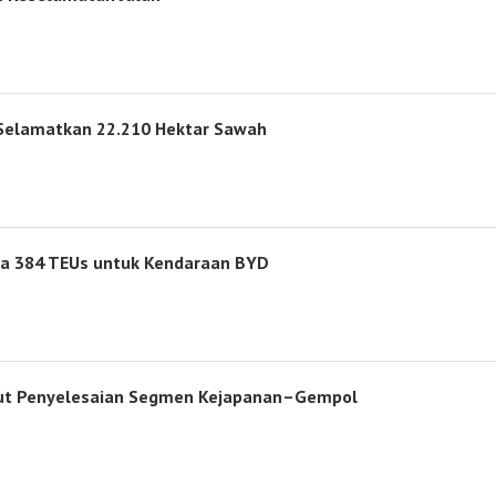
, Selamatkan 22.210 Hektar Sawah
wa 384 TEUs untuk Kendaraan BYD
ebut Penyelesaian Segmen Kejapanan–Gempol