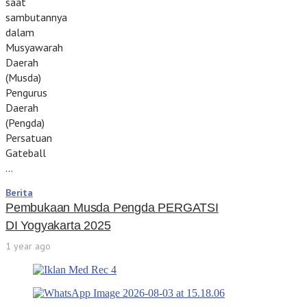
saat
sambutannya
dalam
Musyawarah
Daerah
(Musda)
Pengurus
Daerah
(Pengda)
Persatuan
Gateball
…
Berita
Pembukaan Musda Pengda PERGATSI
DI Yogyakarta 2025
1 year ago