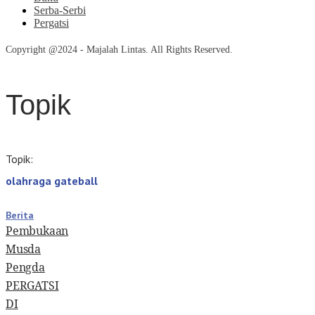
Serba-Serbi
Pergatsi
Copyright @2024 - Majalah Lintas. All Rights Reserved.
Topik
Topik:
olahraga gateball
Berita
Pembukaan
Musda
Pengda
PERGATSI
DI