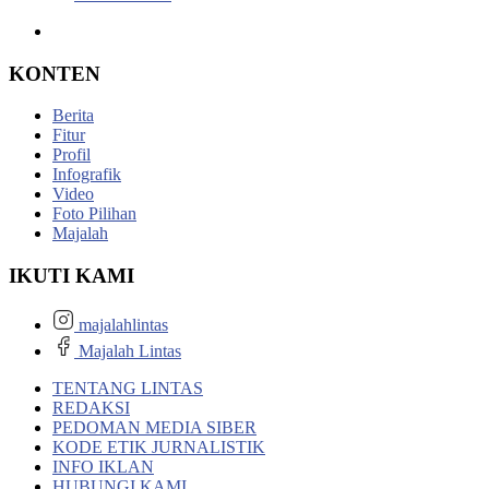
KONTEN
Berita
Fitur
Profil
Infografik
Video
Foto Pilihan
Majalah
IKUTI KAMI
majalahlintas
Majalah Lintas
TENTANG LINTAS
REDAKSI
PEDOMAN MEDIA SIBER
KODE ETIK JURNALISTIK
INFO IKLAN
HUBUNGI KAMI