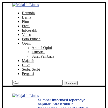
Beranda
Berita
Fitur
Profil
Infografik
Video
Foto Pilihan
Opini
Artikel Opini
Editorial
Surat Pembaca
Majalah
Buku
Serba-Serbi
Pergatsi
Temukan
Sumber informasi tepercaya
seputar infrastruktur,