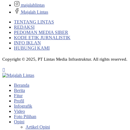
majalahlintas
Majalah Lintas
TENTANG LINTAS
REDAKSI
PEDOMAN MEDIA SIBER
KODE ETIK JURNALISTIK
INFO IKLAN
HUBUNGI KAMI
Copyright © 2025, PT Lintas Media Infrastruktur. All rights reserved.
Beranda
Berita
Fitur
Profil
Infografik
Video
Foto Pilihan
Opini
Artikel Opini