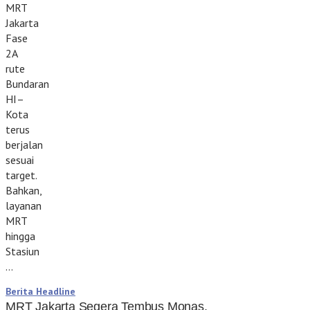
MRT
Jakarta
Fase
2A
rute
Bundaran
HI–
Kota
terus
berjalan
sesuai
target.
Bahkan,
layanan
MRT
hingga
Stasiun
…
Berita Headline
MRT Jakarta Segera Tembus Monas,