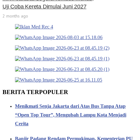
Uji Coba Kereta Dimulai Juni 2027
2 months ago
BERITA TERPOPULER
Menikmati Senja Jakarta dari Atas Bus Tanpa Atap
“Open Top Tour”, Mengubah Lampu Kota Menjadi
Cerita
Banjir Padang Rendam Permukiman, Kementerian PU