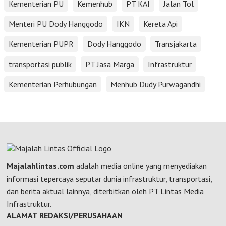
Kementerian PU
Kemenhub
PT KAI
Jalan Tol
Menteri PU Dody Hanggodo
IKN
Kereta Api
Kementerian PUPR
Dody Hanggodo
Transjakarta
transportasi publik
PT Jasa Marga
Infrastruktur
Kementerian Perhubungan
Menhub Dudy Purwagandhi
Majalahlintas.com
adalah media online yang menyediakan
informasi tepercaya seputar dunia infrastruktur, transportasi,
dan berita aktual lainnya, diterbitkan oleh PT Lintas Media
Infrastruktur.
ALAMAT REDAKSI/PERUSAHAAN