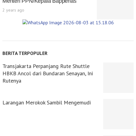
Menteri PPN/Kepala Bappenas
2 years ago
BERITA TERPOPULER
Transjakarta Perpanjang Rute Shuttle
HBKB Ancol dari Bundaran Senayan, Ini
Rutenya
Larangan Merokok Sambil Mengemudi