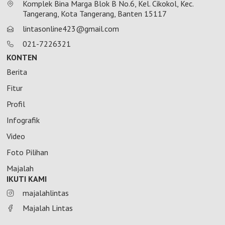
Komplek Bina Marga Blok B No.6, Kel. Cikokol, Kec.
Tangerang, Kota Tangerang, Banten 15117
lintasonline423@gmail.com
021-7226321
KONTEN
Berita
Fitur
Profil
Infografik
Video
Foto Pilihan
Majalah
IKUTI KAMI
majalahlintas
Majalah Lintas