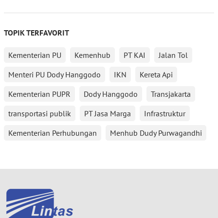
TOPIK TERFAVORIT
Kementerian PU
Kemenhub
PT KAI
Jalan Tol
Menteri PU Dody Hanggodo
IKN
Kereta Api
Kementerian PUPR
Dody Hanggodo
Transjakarta
transportasi publik
PT Jasa Marga
Infrastruktur
Kementerian Perhubungan
Menhub Dudy Purwagandhi