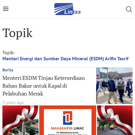
Topik
Topik:
Menteri Energi dan Sumber Daya Mineral (ESDM) Arifin Tasrif
Berita
Menteri ESDM Tinjau Ketersediaan
Bahan Bakar untuk Kapal di
Pelabuhan Merak
3 years ago