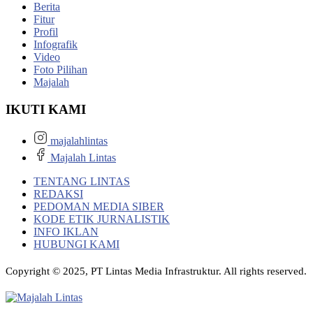
Berita
Fitur
Profil
Infografik
Video
Foto Pilihan
Majalah
IKUTI KAMI
majalahlintas
Majalah Lintas
TENTANG LINTAS
REDAKSI
PEDOMAN MEDIA SIBER
KODE ETIK JURNALISTIK
INFO IKLAN
HUBUNGI KAMI
Copyright © 2025, PT Lintas Media Infrastruktur. All rights reserved.