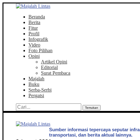
Beranda
Berita
Fitur
Profil
Infografik
Video
Foto Pilihan
Opini
Artikel Opini
Editorial
Surat Pembaca
Majalah
Buku
Serba-Serbi
Pergatsi
Temukan
Sumber informasi tepercaya seputar infra
transportasi, dan berita aktual lainnya.