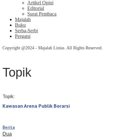
Artikel Opini
Editorial
Surat Pembaca
Majalah
Buku
Serba-Serbi
Pergatsi
Copyright @2024 - Majalah Lintas. All Rights Reserved.
Topik
Topik:
Kawasan Arena Publik Borarsi
Berita
Dua