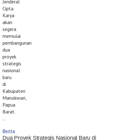
Jenderal
Cipta
Karya
akan
segera
memulai
pembangunan
dua
proyek
strategis
nasional
baru
di
Kabupaten
Manokwari,
Papua
Barat.
…
Berita
Dua Proyek Strategis Nasional Baru di