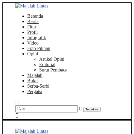
Beranda
Berita
Fitur
Profil
Infografik
Video
Foto Pilihan
Opini
Artikel Opini
Editorial
Surat Pembaca
Majalah
Buku
Serba-Serbi
Pergatsi
Temukan