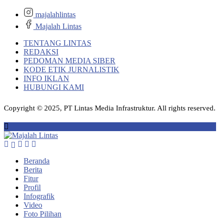
majalahlintas
Majalah Lintas
TENTANG LINTAS
REDAKSI
PEDOMAN MEDIA SIBER
KODE ETIK JURNALISTIK
INFO IKLAN
HUBUNGI KAMI
Copyright © 2025, PT Lintas Media Infrastruktur. All rights reserved.
Beranda
Berita
Fitur
Profil
Infografik
Video
Foto Pilihan