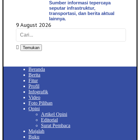
Sumber informasi tepercaya
seputar infrastruktur,
transportasi, dan berita aktual
lainnya.
9 August 2026
Temukan
Beranda
Berita
Fitur
Profil
Infografik
Video
Foto Pilihan
Opini
Artikel Opini
Editorial
Surat Pembaca
Majalah
Buku