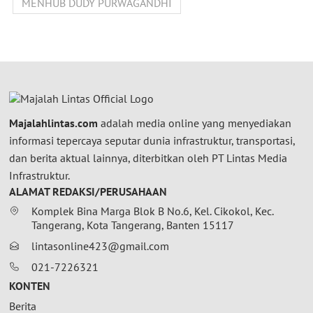
MENHUB DUDY PURWAGANDHI
Majalahlintas.com
adalah media online yang menyediakan
informasi tepercaya seputar dunia infrastruktur, transportasi,
dan berita aktual lainnya, diterbitkan oleh PT Lintas Media
Infrastruktur.
ALAMAT REDAKSI/PERUSAHAAN
Komplek Bina Marga Blok B No.6, Kel. Cikokol, Kec.
Tangerang, Kota Tangerang, Banten 15117
lintasonline423@gmail.com
021-7226321
KONTEN
Berita