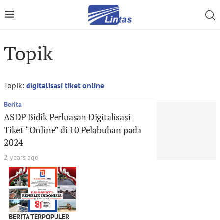
Topik
Topik:
digitalisasi tiket online
Berita
ASDP Bidik Perluasan Digitalisasi
Tiket “Online” di 10 Pelabuhan pada
2024
2 years ago
BERITA TERPOPULER