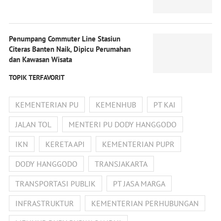
Penumpang Commuter Line Stasiun
Citeras Banten Naik, Dipicu Perumahan
dan Kawasan Wisata
TOPIK TERFAVORIT
KEMENTERIAN PU
KEMENHUB
PT KAI
JALAN TOL
MENTERI PU DODY HANGGODO
IKN
KERETA API
KEMENTERIAN PUPR
DODY HANGGODO
TRANSJAKARTA
TRANSPORTASI PUBLIK
PT JASA MARGA
INFRASTRUKTUR
KEMENTERIAN PERHUBUNGAN