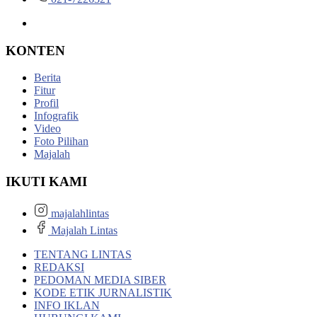
KONTEN
Berita
Fitur
Profil
Infografik
Video
Foto Pilihan
Majalah
IKUTI KAMI
majalahlintas
Majalah Lintas
TENTANG LINTAS
REDAKSI
PEDOMAN MEDIA SIBER
KODE ETIK JURNALISTIK
INFO IKLAN