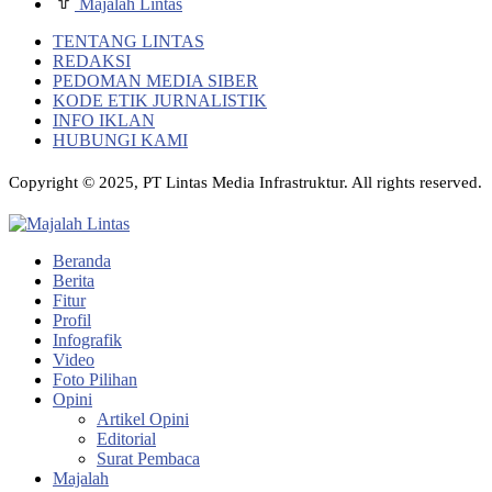
Majalah Lintas
TENTANG LINTAS
REDAKSI
PEDOMAN MEDIA SIBER
KODE ETIK JURNALISTIK
INFO IKLAN
HUBUNGI KAMI
Copyright © 2025, PT Lintas Media Infrastruktur. All rights reserved.
Beranda
Berita
Fitur
Profil
Infografik
Video
Foto Pilihan
Opini
Artikel Opini
Editorial
Surat Pembaca
Majalah