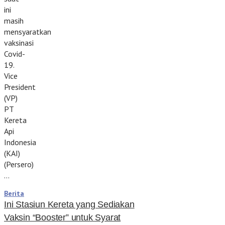
ini
masih
mensyaratkan
vaksinasi
Covid-
19.
Vice
President
(VP)
PT
Kereta
Api
Indonesia
(KAI)
(Persero)
…
Berita
Ini Stasiun Kereta yang Sediakan
Vaksin “Booster” untuk Syarat