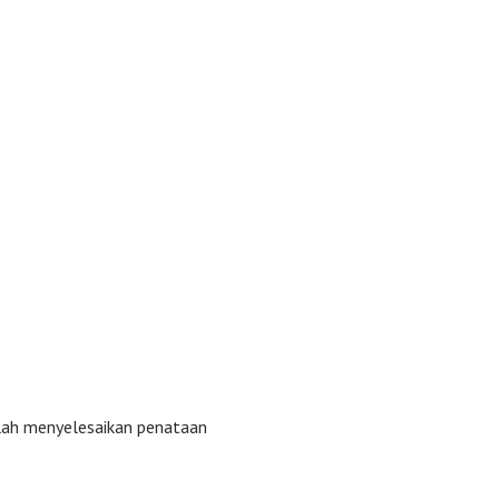
lah menyelesaikan penataan