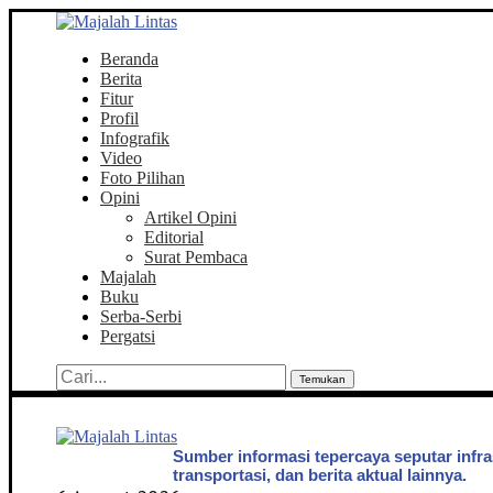
Beranda
Berita
Fitur
Profil
Infografik
Video
Foto Pilihan
Opini
Artikel Opini
Editorial
Surat Pembaca
Majalah
Buku
Serba-Serbi
Pergatsi
Temukan
Sumber informasi tepercaya seputar infra
transportasi, dan berita aktual lainnya.