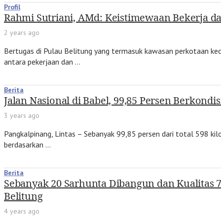
Profil
Rahmi Sutriani, AMd: Keistimewaan Bekerja dan
2 years ago
Bertugas di Pulau Belitung yang termasuk kawasan perkotaan kec
antara pekerjaan dan …
Berita
Jalan Nasional di Babel, 99,85 Persen Berkondis
3 years ago
Pangkalpinang, Lintas – Sebanyak 99,85 persen dari total 598 kilo
berdasarkan …
Berita
Sebanyak 20 Sarhunta Dibangun dan Kualitas 
Belitung
4 years ago