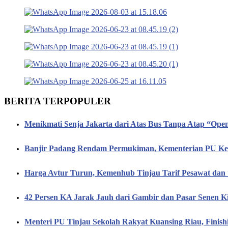
BERITA TERPOPULER
Menikmati Senja Jakarta dari Atas Bus Tanpa Atap “Op
Banjir Padang Rendam Permukiman, Kementerian PU Keb
Harga Avtur Turun, Kemenhub Tinjau Tarif Pesawat dan 
42 Persen KA Jarak Jauh dari Gambir dan Pasar Senen K
Menteri PU Tinjau Sekolah Rakyat Kuansing Riau, Finis