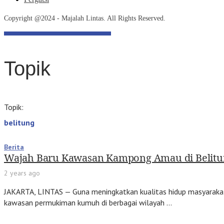
Copyright @2024 - Majalah Lintas. All Rights Reserved.
Topik
Topik:
belitung
Berita
Wajah Baru Kawasan Kampong Amau di Belitu
2 years ago
JAKARTA, LINTAS — Guna meningkatkan kualitas hidup masyarak
kawasan permukiman kumuh di berbagai wilayah …