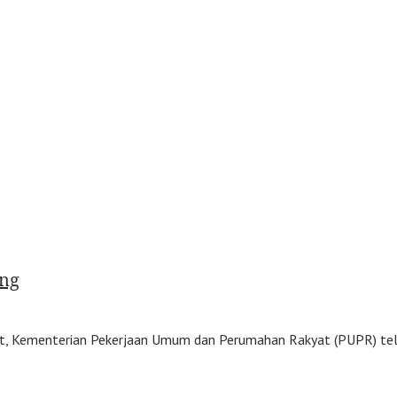
ng
at, Kementerian Pekerjaan Umum dan Perumahan Rakyat (PUPR) te