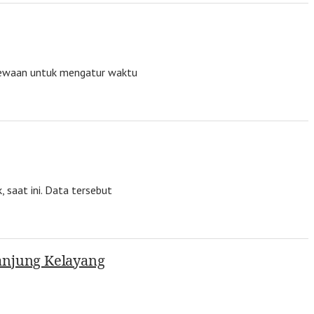
imewaan untuk mengatur waktu
 saat ini. Data tersebut
anjung Kelayang