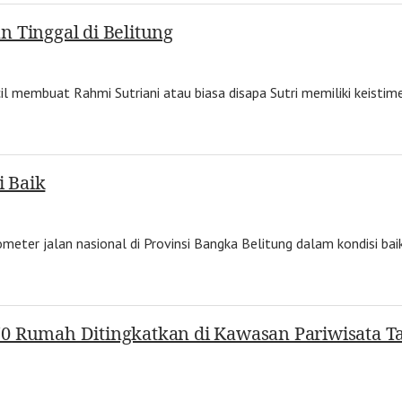
 Tinggal di Belitung
il membuat Rahmi Sutriani atau biasa disapa Sutri memiliki keist
i Baik
meter jalan nasional di Provinsi Bangka Belitung dalam kondisi baik,
70 Rumah Ditingkatkan di Kawasan Pariwisata T