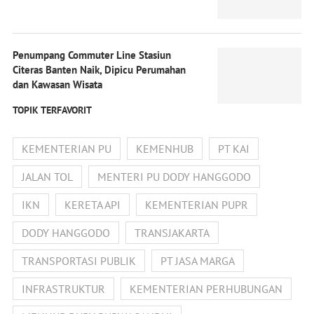
Penumpang Commuter Line Stasiun
Citeras Banten Naik, Dipicu Perumahan
dan Kawasan Wisata
TOPIK TERFAVORIT
KEMENTERIAN PU
KEMENHUB
PT KAI
JALAN TOL
MENTERI PU DODY HANGGODO
IKN
KERETA API
KEMENTERIAN PUPR
DODY HANGGODO
TRANSJAKARTA
TRANSPORTASI PUBLIK
PT JASA MARGA
INFRASTRUKTUR
KEMENTERIAN PERHUBUNGAN