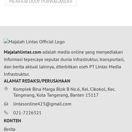
MENHUB DUDY PURWAGANDHI
Majalahlintas.com
adalah media online yang menyediakan
informasi tepercaya seputar dunia infrastruktur, transportasi,
dan berita aktual lainnya, diterbitkan oleh PT Lintas Media
Infrastruktur.
ALAMAT REDAKSI/PERUSAHAAN
Komplek Bina Marga Blok B No.6, Kel. Cikokol, Kec.
Tangerang, Kota Tangerang, Banten 15117
lintasonline423@gmail.com
021-7226321
KONTEN
Berita