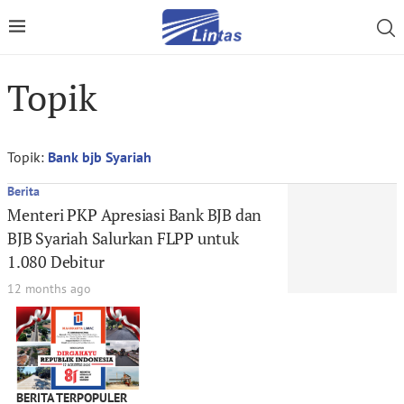
Topik
Topik:
Bank bjb Syariah
Berita
Menteri PKP Apresiasi Bank BJB dan
BJB Syariah Salurkan FLPP untuk
1.080 Debitur
12 months ago
BERITA TERPOPULER