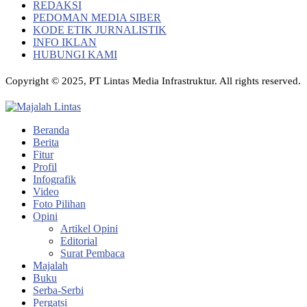
REDAKSI
PEDOMAN MEDIA SIBER
KODE ETIK JURNALISTIK
INFO IKLAN
HUBUNGI KAMI
Copyright © 2025, PT Lintas Media Infrastruktur. All rights reserved.
Beranda
Berita
Fitur
Profil
Infografik
Video
Foto Pilihan
Opini
Artikel Opini
Editorial
Surat Pembaca
Majalah
Buku
Serba-Serbi
Pergatsi