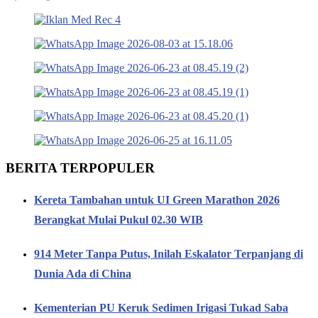
BERITA TERPOPULER
Kereta Tambahan untuk UI Green Marathon 2026
Berangkat Mulai Pukul 02.30 WIB
914 Meter Tanpa Putus, Inilah Eskalator Terpanjang di
Dunia Ada di China
Kementerian PU Keruk Sedimen Irigasi Tukad Saba