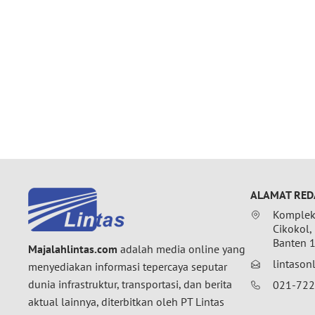
ALAMAT RED
Komplek 
Cikokol,
Banten 
Majalahlintas.com
adalah media online yang
lintaso
menyediakan informasi tepercaya seputar
dunia infrastruktur, transportasi, dan berita
021-72
aktual lainnya, diterbitkan oleh PT Lintas