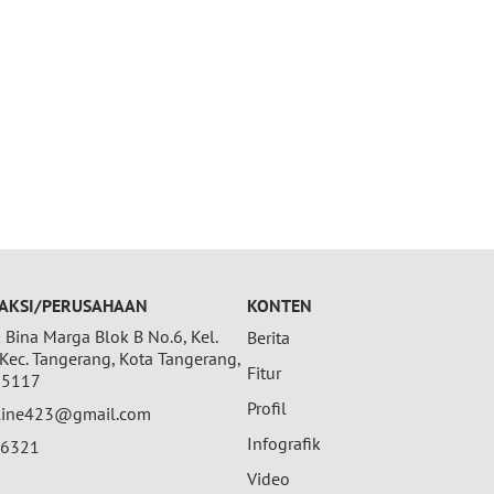
AKSI/PERUSAHAAN
KONTEN
Bina Marga Blok B No.6, Kel.
Berita
 Kec. Tangerang, Kota Tangerang,
Fitur
15117
Profil
nline423@gmail.com
Infografik
26321
Video