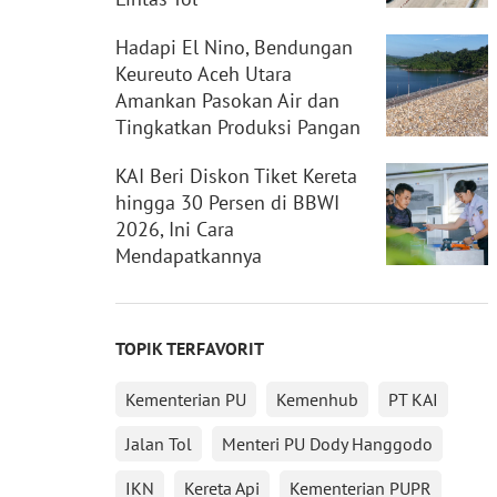
Hadapi El Nino, Bendungan
Keureuto Aceh Utara
Amankan Pasokan Air dan
Tingkatkan Produksi Pangan
KAI Beri Diskon Tiket Kereta
hingga 30 Persen di BBWI
2026, Ini Cara
Mendapatkannya
TOPIK TERFAVORIT
Kementerian PU
Kemenhub
PT KAI
Jalan Tol
Menteri PU Dody Hanggodo
IKN
Kereta Api
Kementerian PUPR