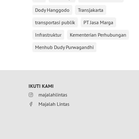
Dody Hanggodo
Transjakarta
transportasi publik
PT Jasa Marga
Infrastruktur
Kementerian Perhubungan
Menhub Dudy Purwagandhi
IKUTI KAMI
majalahlintas
Majalah Lintas