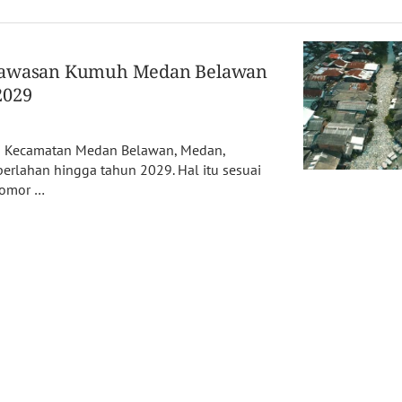
 Kawasan Kumuh Medan Belawan
2029
i Kecamatan Medan Belawan, Medan,
perlahan hingga tahun 2029. Hal itu sesuai
Nomor …