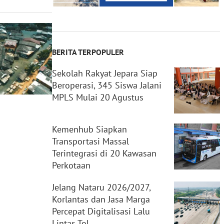
BERITA TERPOPULER
Sekolah Rakyat Jepara Siap
Beroperasi, 345 Siswa Jalani
MPLS Mulai 20 Agustus
Kemenhub Siapkan
Transportasi Massal
Terintegrasi di 20 Kawasan
Perkotaan
Jelang Nataru 2026/2027,
Korlantas dan Jasa Marga
Percepat Digitalisasi Lalu
Lintas Tol