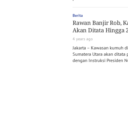
Berita
Rawan Banjir Rob,
Akan Ditata Hingga 
4 years ago
Jakarta – Kawasan kumuh d
Sumatera Utara akan ditata 
dengan Instruksi Presiden 