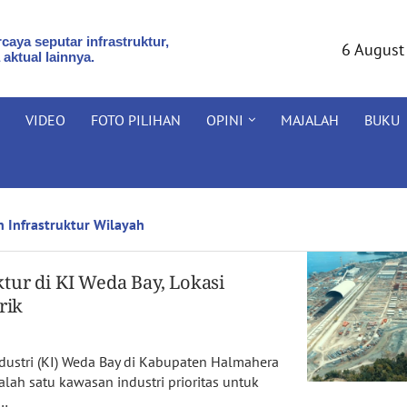
caya seputar infrastruktur,
6 August
 aktual lainnya.
VIDEO
FOTO PILIHAN
OPINI
MAJALAH
BUKU
Infrastruktur Wilayah
tur di KI Weda Bay, Lokasi
rik
ndustri (KI) Weda Bay di Kabupaten Halmahera
alah satu kawasan industri prioritas untuk
 …