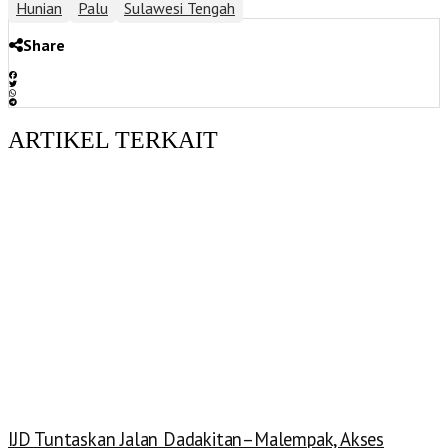
Hunian
Palu
Sulawesi Tengah
Share
ARTIKEL TERKAIT
IJD Tuntaskan Jalan Dadakitan–Malempak, Akses