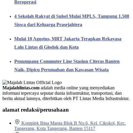
Beroperasi
4 Sekolah Rakyat di Sulsel Mulai MPLS, Tampung 1.508
Siswa dari Keluarga Prasejahtera
Mulai 10 Agustus, MRT Jakarta Terapkan Rekayasa
Lalu Lintas di Glodok dan Kota
Penumpang Commuter Line Stasiun Citeras Banten
Naik, Dipicu Perumahan dan Kawasan Wisata
Majalahlintas.com
adalah media online yang menyediakan
informasi tepercaya seputar dunia infrastruktur, transportasi, dan
berita aktual lainnya, diterbitkan oleh PT Lintas Media Infrastruktur.
alamat redaksi/perusahaan
Komplek Bina Marga Blok B No.6, Kel. Cikokol, Kec.
Tangerang, Kota Tangerang, Banten 15117