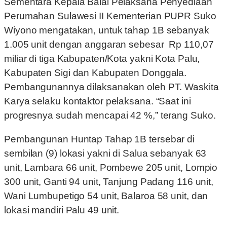
Sementara Kepala Balai Pelaksana Penyediaan
Perumahan Sulawesi II Kementerian PUPR Suko
Wiyono mengatakan, untuk tahap 1B sebanyak
1.005 unit dengan anggaran sebesar Rp 110,07
miliar di tiga Kabupaten/Kota yakni Kota Palu,
Kabupaten Sigi dan Kabupaten Donggala.
Pembangunannya dilaksanakan oleh PT. Waskita
Karya selaku kontaktor pelaksana. “Saat ini
progresnya sudah mencapai 42 %,” terang Suko.
Pembangunan Huntap Tahap 1B tersebar di
sembilan (9) lokasi yakni di Salua sebanyak 63
unit, Lambara 66 unit, Pombewe 205 unit, Lompio
300 unit, Ganti 94 unit, Tanjung Padang 116 unit,
Wani Lumbupetigo 54 unit, Balaroa 58 unit, dan
lokasi mandiri Palu 49 unit.