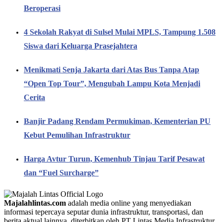
Beroperasi
4 Sekolah Rakyat di Sulsel Mulai MPLS, Tampung 1.508
Siswa dari Keluarga Prasejahtera
Menikmati Senja Jakarta dari Atas Bus Tanpa Atap
“Open Top Tour”, Mengubah Lampu Kota Menjadi
Cerita
Banjir Padang Rendam Permukiman, Kementerian PU
Kebut Pemulihan Infrastruktur
Harga Avtur Turun, Kemenhub Tinjau Tarif Pesawat
dan “Fuel Surcharge”
Majalahlintas.com
adalah media online yang menyediakan
informasi tepercaya seputar dunia infrastruktur, transportasi, dan
berita aktual lainnya, diterbitkan oleh PT Lintas Media Infrastruktur.