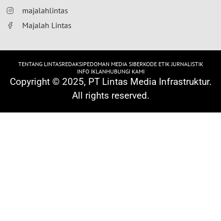
majalahlintas
Majalah Lintas
TENTANG LINTAS
REDAKSI
PEDOMAN MEDIA SIBER
KODE ETIK JURNALISTIK
INFO IKLAN
HUBUNGI KAMI
Copyright © 2025, PT Lintas Media Infrastruktur.
All rights reserved.