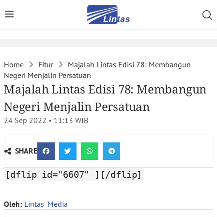
Home
Fitur
Majalah Lintas Edisi 78: Membangun
Negeri Menjalin Persatuan
Majalah Lintas Edisi 78: Membangun
Negeri Menjalin Persatuan
24 Sep 2022 • 11:13
WIB
SHARE
[dflip id="6607" ][/dflip]
Oleh:
Lintas_Media