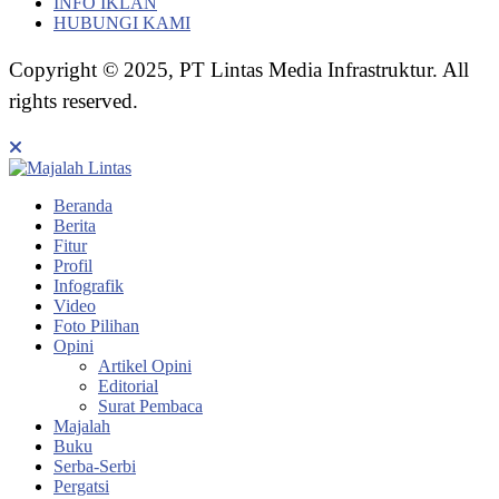
INFO IKLAN
HUBUNGI KAMI
Copyright © 2025, PT Lintas Media Infrastruktur. All
rights reserved.
Beranda
Berita
Fitur
Profil
Infografik
Video
Foto Pilihan
Opini
Artikel Opini
Editorial
Surat Pembaca
Majalah
Buku
Serba-Serbi
Pergatsi