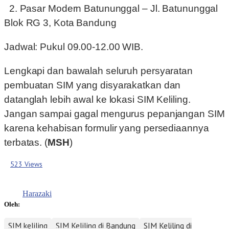
2. Pasar Modern Batununggal – Jl. Batununggal
Blok RG 3, Kota Bandung
Jadwal: Pukul 09.00-12.00 WIB.
Lengkapi dan bawalah seluruh persyaratan
pembuatan SIM yang disyarakatkan dan
datanglah lebih awal ke lokasi SIM Keliling.
Jangan sampai gagal mengurus pepanjangan SIM
karena kehabisan formulir yang persediaannya
terbatas. (
MSH
)
523 Views
Harazaki
Oleh:
SIM keliling
SIM Keliling di Bandung
SIM Keliling di