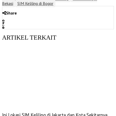
Bekasi
SIM Keliling di Bogor
Share
ARTIKEL TERKAIT
Ini Lokasi SIM Keliling di Jakarta dan Kota Sekitarnya,