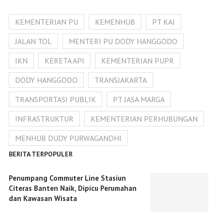
KEMENTERIAN PU
KEMENHUB
PT KAI
JALAN TOL
MENTERI PU DODY HANGGODO
IKN
KERETA API
KEMENTERIAN PUPR
DODY HANGGODO
TRANSJAKARTA
TRANSPORTASI PUBLIK
PT JASA MARGA
INFRASTRUKTUR
KEMENTERIAN PERHUBUNGAN
MENHUB DUDY PURWAGANDHI
BERITA TERPOPULER
Penumpang Commuter Line Stasiun
Citeras Banten Naik, Dipicu Perumahan
dan Kawasan Wisata