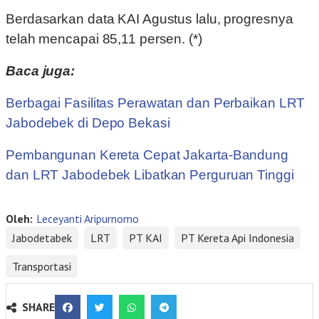
Berdasarkan data KAI Agustus lalu, progresnya
telah mencapai 85,11 persen. (*)
Baca juga:
Berbagai Fasilitas Perawatan dan Perbaikan LRT
Jabodebek di Depo Bekasi
Pembangunan Kereta Cepat Jakarta-Bandung
dan LRT Jabodebek Libatkan Perguruan Tinggi
Oleh:
Leceyanti Aripurnomo
Jabodetabek
LRT
PT KAI
PT Kereta Api Indonesia
Transportasi
SHARE