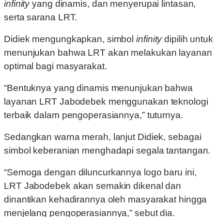
infinity
yang dinamis, dan menyerupai lintasan,
serta sarana LRT.
Didiek mengungkapkan, simbol
infinity
dipilih untuk
menunjukan bahwa LRT akan melakukan layanan
optimal bagi masyarakat.
“Bentuknya yang dinamis menunjukan bahwa
layanan LRT Jabodebek menggunakan teknologi
terbaik dalam pengoperasiannya,” tuturnya.
Sedangkan warna merah, lanjut Didiek, sebagai
simbol keberanian menghadapi segala tantangan.
“Semoga dengan diluncurkannya logo baru ini,
LRT Jabodebek akan semakin dikenal dan
dinantikan kehadirannya oleh masyarakat hingga
menjelang pengoperasiannya,” sebut dia.