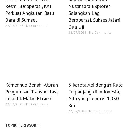
Resmi Beroperasi, KAI
Nusantara Explorer
Perkuat Angkutan Batu
Selangkah Lagi
Bara di Sumsel
Beroperasi, Sukses Jalani
27/07/2026
No Comments
Dua Uji
26/07/2026
No Comments
Kemenhub Benahi Aturan
5 Kereta Api dengan Rute
Pengurusan Transportasi,
Terpanjang di Indonesia,
Logistik Makin Efisien
Ada yang Tembus 1.030
22/07/2026
No Comments
Km
22/07/2026
No Comments
TOPIK TERFAVORIT