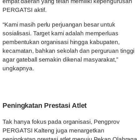
empat daerah yang telah memiliki kepengurusan
PERGATSI aktif.
“Kami masih perlu perjuangan besar untuk
sosialisasi. Target kami adalah memperluas
pembentukan organisasi hingga kabupaten,
kecamatan, bahkan sekolah dan perguruan tinggi
agar gateball semakin dikenal masyarakat,”
ungkapnya.
Peningkatan Prestasi Atlet
Tak hanya fokus pada organisasi, Pengprov
PERGATSI Kalteng juga menargetkan
peningkatan prestasi atlet menuju Pekan Olahraga