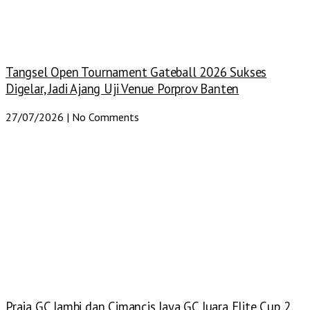
Tangsel Open Tournament Gateball 2026 Sukses
Digelar, Jadi Ajang Uji Venue Porprov Banten
27/07/2026
No Comments
Praja GC Jambi dan Cimancis Jaya GC Juara Elite Cup 2