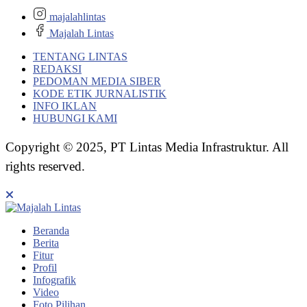
majalahlintas
Majalah Lintas
TENTANG LINTAS
REDAKSI
PEDOMAN MEDIA SIBER
KODE ETIK JURNALISTIK
INFO IKLAN
HUBUNGI KAMI
Copyright © 2025, PT Lintas Media Infrastruktur. All
rights reserved.
Beranda
Berita
Fitur
Profil
Infografik
Video
Foto Pilihan