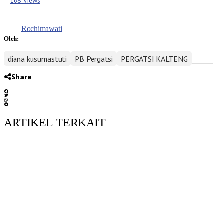
168 Views
Rochimawati
Oleh:
diana kusumastuti
PB Pergatsi
PERGATSI KALTENG
Share
ARTIKEL TERKAIT