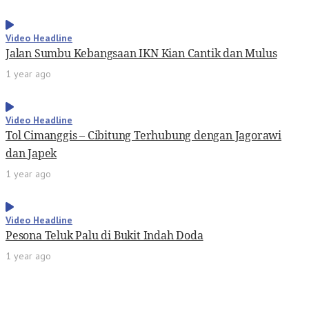
Video Headline
Jalan Sumbu Kebangsaan IKN Kian Cantik dan Mulus
1 year ago
Video Headline
Tol Cimanggis – Cibitung Terhubung dengan Jagorawi
dan Japek
1 year ago
Video Headline
Pesona Teluk Palu di Bukit Indah Doda
1 year ago