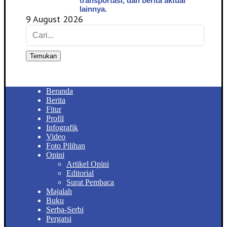
transportasi, dan berita aktual
lainnya.
9 August 2026
Temukan
Beranda
Berita
Fitur
Profil
Infografik
Video
Foto Pilihan
Opini
Artikel Opini
Editorial
Surat Pembaca
Majalah
Buku
Serba-Serbi
Pergatsi