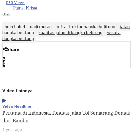
830 Views
Patrisi Krista
Oleh:
bpjn babel
dadi muradi
infrastruktur bangka belitung
jalan
bangka belitung
kualitas jalan di bangka belitung
wisata
bangka belitung
Share
Video Lainnya
Video Headline
Pertama di Indonesia, Fondasi Jalan Tol Semarang-Demak
dari Bambu
1 year ago