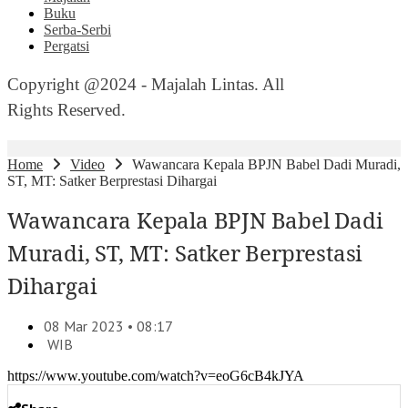
Buku
Serba-Serbi
Pergatsi
Copyright @2024 - Majalah Lintas. All
Rights Reserved.
Home
Video
Wawancara Kepala BPJN Babel Dadi Muradi,
ST, MT: Satker Berprestasi Dihargai
Wawancara Kepala BPJN Babel Dadi
Muradi, ST, MT: Satker Berprestasi
Dihargai
08 Mar 2023 • 08:17
WIB
https://www.youtube.com/watch?v=eoG6cB4kJYA