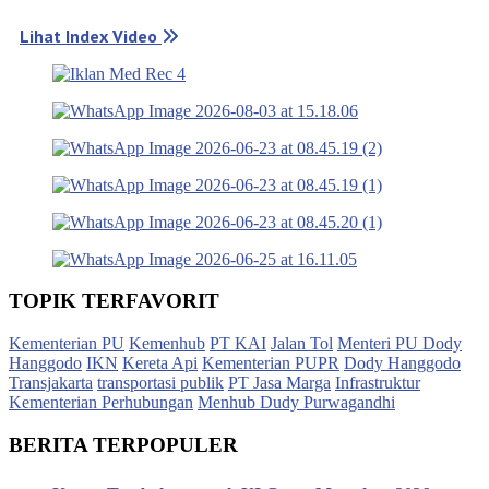
Lihat Index Video
TOPIK TERFAVORIT
Kementerian PU
Kemenhub
PT KAI
Jalan Tol
Menteri PU Dody
Hanggodo
IKN
Kereta Api
Kementerian PUPR
Dody Hanggodo
Transjakarta
transportasi publik
PT Jasa Marga
Infrastruktur
Kementerian Perhubungan
Menhub Dudy Purwagandhi
BERITA TERPOPULER