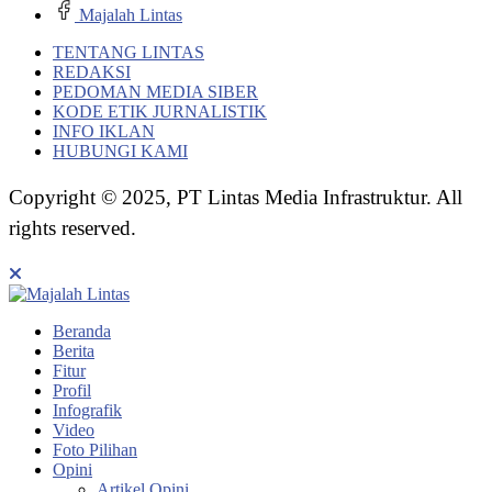
Majalah Lintas
TENTANG LINTAS
REDAKSI
PEDOMAN MEDIA SIBER
KODE ETIK JURNALISTIK
INFO IKLAN
HUBUNGI KAMI
Copyright © 2025, PT Lintas Media Infrastruktur. All
rights reserved.
Beranda
Berita
Fitur
Profil
Infografik
Video
Foto Pilihan
Opini
Artikel Opini