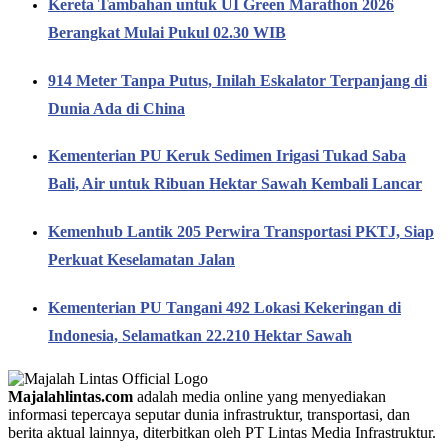
Kereta Tambahan untuk UI Green Marathon 2026
Berangkat Mulai Pukul 02.30 WIB
914 Meter Tanpa Putus, Inilah Eskalator Terpanjang di
Dunia Ada di China
Kementerian PU Keruk Sedimen Irigasi Tukad Saba
Bali, Air untuk Ribuan Hektar Sawah Kembali Lancar
Kemenhub Lantik 205 Perwira Transportasi PKTJ, Siap
Perkuat Keselamatan Jalan
Kementerian PU Tangani 492 Lokasi Kekeringan di
Indonesia, Selamatkan 22.210 Hektar Sawah
Majalahlintas.com
adalah media online yang menyediakan
informasi tepercaya seputar dunia infrastruktur, transportasi, dan
berita aktual lainnya, diterbitkan oleh PT Lintas Media Infrastruktur.