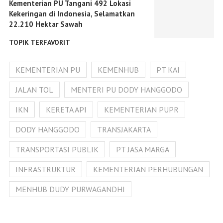
Kementerian PU Tangani 492 Lokasi
Kekeringan di Indonesia, Selamatkan
22.210 Hektar Sawah
TOPIK TERFAVORIT
KEMENTERIAN PU
KEMENHUB
PT KAI
JALAN TOL
MENTERI PU DODY HANGGODO
IKN
KERETA API
KEMENTERIAN PUPR
DODY HANGGODO
TRANSJAKARTA
TRANSPORTASI PUBLIK
PT JASA MARGA
INFRASTRUKTUR
KEMENTERIAN PERHUBUNGAN
MENHUB DUDY PURWAGANDHI