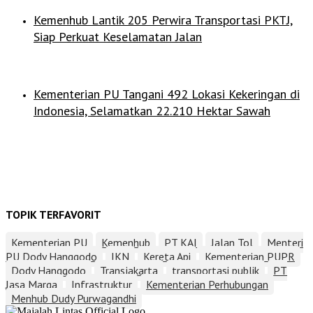
Kemenhub Lantik 205 Perwira Transportasi PKTJ,
Siap Perkuat Keselamatan Jalan
Kementerian PU Tangani 492 Lokasi Kekeringan di
Indonesia, Selamatkan 22.210 Hektar Sawah
TOPIK TERFAVORIT
Kementerian PU
Kemenhub
PT KAI
Jalan Tol
Menteri
PU Dody Hanggodo
IKN
Kereta Api
Kementerian PUPR
Dody Hanggodo
Transjakarta
transportasi publik
PT
Jasa Marga
Infrastruktur
Kementerian Perhubungan
Menhub Dudy Purwagandhi