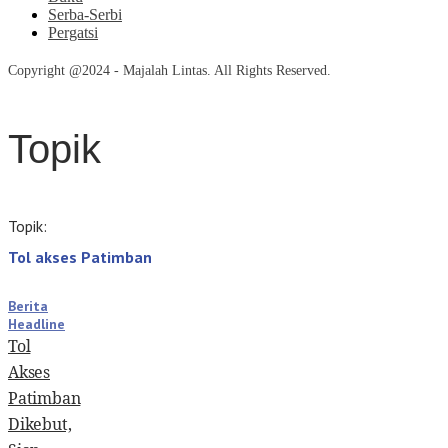
Serba-Serbi
Pergatsi
Copyright @2024 - Majalah Lintas. All Rights Reserved.
Topik
Topik:
Tol akses Patimban
Berita
Headline
Tol
Akses
Patimban
Dikebut,