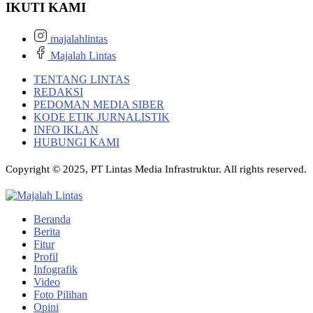
IKUTI KAMI
majalahlintas
Majalah Lintas
TENTANG LINTAS
REDAKSI
PEDOMAN MEDIA SIBER
KODE ETIK JURNALISTIK
INFO IKLAN
HUBUNGI KAMI
Copyright © 2025, PT Lintas Media Infrastruktur. All rights reserved.
Beranda
Berita
Fitur
Profil
Infografik
Video
Foto Pilihan
Opini