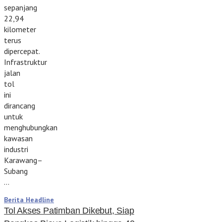
sepanjang
22,94
kilometer
terus
dipercepat.
Infrastruktur
jalan
tol
ini
dirancang
untuk
menghubungkan
kawasan
industri
Karawang–
Subang
…
Berita Headline
Tol Akses Patimban Dikebut, Siap