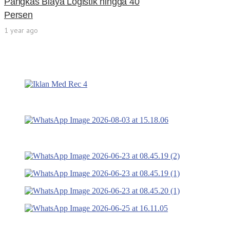
Pangkas Biaya Logistik hingga 40
Persen
1 year ago