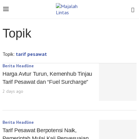
Topik
Topik:
tarif pesawat
Berita Headline
Harga Avtur Turun, Kemenhub Tinjau
Tarif Pesawat dan “Fuel Surcharge”
2 days ago
Berita Headline
Tarif Pesawat Berpotensi Naik,
Pemerintah Mulai Kaji Penyesuaian