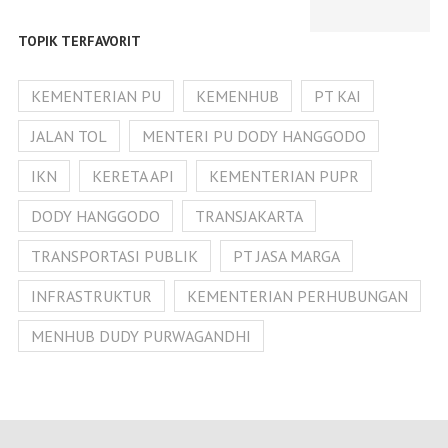
TOPIK TERFAVORIT
KEMENTERIAN PU
KEMENHUB
PT KAI
JALAN TOL
MENTERI PU DODY HANGGODO
IKN
KERETA API
KEMENTERIAN PUPR
DODY HANGGODO
TRANSJAKARTA
TRANSPORTASI PUBLIK
PT JASA MARGA
INFRASTRUKTUR
KEMENTERIAN PERHUBUNGAN
MENHUB DUDY PURWAGANDHI