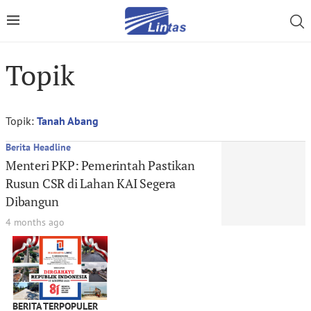
Topik
Topik:
Tanah Abang
Berita Headline
Menteri PKP: Pemerintah Pastikan
Rusun CSR di Lahan KAI Segera
Dibangun
4 months ago
BERITA TERPOPULER