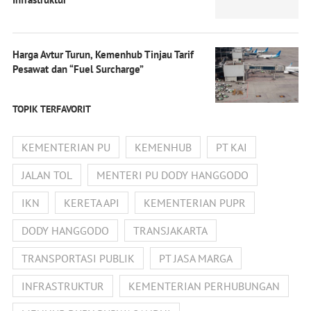
Harga Avtur Turun, Kemenhub Tinjau Tarif
Pesawat dan “Fuel Surcharge”
TOPIK TERFAVORIT
KEMENTERIAN PU
KEMENHUB
PT KAI
JALAN TOL
MENTERI PU DODY HANGGODO
IKN
KERETA API
KEMENTERIAN PUPR
DODY HANGGODO
TRANSJAKARTA
TRANSPORTASI PUBLIK
PT JASA MARGA
INFRASTRUKTUR
KEMENTERIAN PERHUBUNGAN