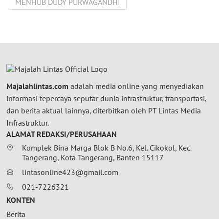
MENHUB DUDY PURWAGANDHI
Majalahlintas.com
adalah media online yang menyediakan
informasi tepercaya seputar dunia infrastruktur, transportasi,
dan berita aktual lainnya, diterbitkan oleh PT Lintas Media
Infrastruktur.
ALAMAT REDAKSI/PERUSAHAAN
Komplek Bina Marga Blok B No.6, Kel. Cikokol, Kec.
Tangerang, Kota Tangerang, Banten 15117
lintasonline423@gmail.com
021-7226321
KONTEN
Berita