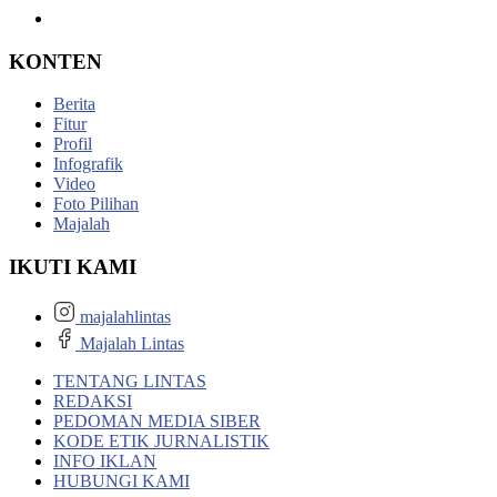
KONTEN
Berita
Fitur
Profil
Infografik
Video
Foto Pilihan
Majalah
IKUTI KAMI
majalahlintas
Majalah Lintas
TENTANG LINTAS
REDAKSI
PEDOMAN MEDIA SIBER
KODE ETIK JURNALISTIK
INFO IKLAN
HUBUNGI KAMI