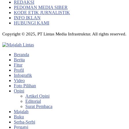
REDAKSI
PEDOMAN MEDIA SIBER
KODE ETIK JURNALISTIK
INFO IKLAN
HUBUNGI KAMI
Copyright © 2025, PT Lintas Media Infrastruktur. All rights reserved.
Beranda
Berita
Fitur
Profil
Infografik
Video
Foto Pilihan
Opini
Artikel Opini
Editorial
Surat Pembaca
Majalah
Buku
Serba-Serbi
Pergatsi