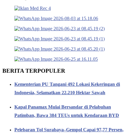
BERITA TERPOPULER
Kementerian PU Tangani 492 Lokasi Kekeringan di
Indonesia, Selamatkan 22.210 Hektar Sawah
Kapal Panamax Mulai Bersandar di Pelabuhan
Patimban, Bawa 384 TEUs untuk Kendaraan BYD
Pelebaran Tol Surabaya–Gempol Capai 97,77 Persen,