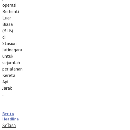
operasi
Berhenti
Luar
Biasa
(BLB)
di
Stasiun
Jatinegara
untuk
sejumlah
perjalanan
Kereta
Api
Jarak
…
Berita
Headline
Selasa