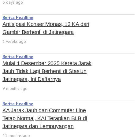
6 days ago
Berita Headline
Antisipasi Konser Monas, 13 KA dari
Gambir Berhenti di Jatinegara
3 weeks ago
Berita Headline
Mulai 1 Desember 2025 Kereta Jarak
Jauh Tidak Lagi Berhenti di Stasiun
Jatinegara, Ini Daftarnya
9 months ago
Berita Headline
KA Jarak Jauh dan Commuter Line
Tetap Normal, KAI Terapkan BLB di
Jatinegara dan Lempuyangan
11 months ago