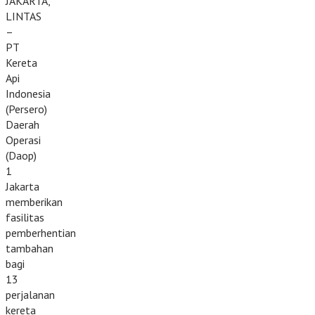
JAKARTA,
LINTAS
–
PT
Kereta
Api
Indonesia
(Persero)
Daerah
Operasi
(Daop)
1
Jakarta
memberikan
fasilitas
pemberhentian
tambahan
bagi
13
perjalanan
kereta