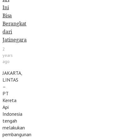
Ini
Bisa
Berangkat
dari
Jatinegara
2
years
ago
JAKARTA,
LINTAS
–
PT
Kereta
Api
Indonesia
tengah
melakukan
pembangunan