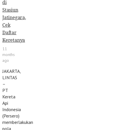
di
Stasiun
Jatinegara,
Cek
Daftar
Keretanya
11
months
ago
JAKARTA,
LINTAS
–
PT
Kereta
Api
Indonesia
(Persero)
memberlakukan
pola