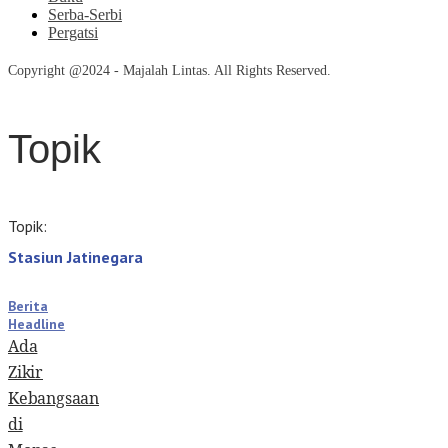
Serba-Serbi
Pergatsi
Copyright @2024 - Majalah Lintas. All Rights Reserved.
Topik
Topik:
Stasiun Jatinegara
Berita
Headline
Ada
Zikir
Kebangsaan
di