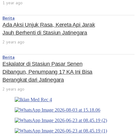
1 year ago
Berita
Ada Aksi Unjuk Rasa, Kereta Api Jarak
Jauh Berhenti di Stasiun Jatinegara
2 years ago
Berita
Eskalator di Stasiun Pasar Senen
Dibangun, Penumpang 17 KA Ini Bisa
Berangkat dari Jatinegara
2 years ago