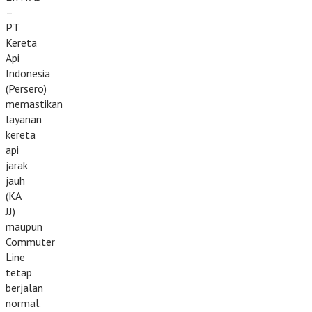
–
PT
Kereta
Api
Indonesia
(Persero)
memastikan
layanan
kereta
api
jarak
jauh
(KA
JJ)
maupun
Commuter
Line
tetap
berjalan
normal.