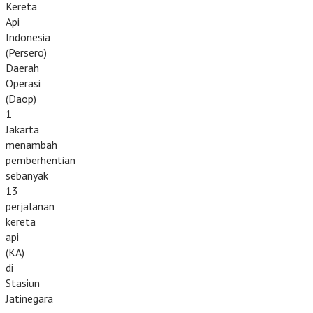
Kereta
Api
Indonesia
(Persero)
Daerah
Operasi
(Daop)
1
Jakarta
menambah
pemberhentian
sebanyak
13
perjalanan
kereta
api
(KA)
di
Stasiun
Jatinegara