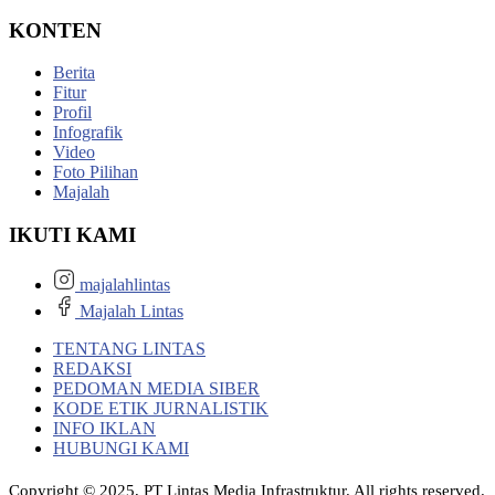
KONTEN
Berita
Fitur
Profil
Infografik
Video
Foto Pilihan
Majalah
IKUTI KAMI
majalahlintas
Majalah Lintas
TENTANG LINTAS
REDAKSI
PEDOMAN MEDIA SIBER
KODE ETIK JURNALISTIK
INFO IKLAN
HUBUNGI KAMI
Copyright © 2025, PT Lintas Media Infrastruktur. All rights reserved.