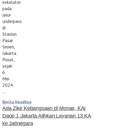
eskalator
pada
jalur
underpass
di
Stasiun
Pasar
Senen,
Jakarta
Pusat,
sejak
6
Mei
2024.
…
Berita Headline
Ada Zikir Kebangsaan di Monas, KAI
Daop 1 Jakarta Alihkan Layanan 13 KA
ke Jatinegara