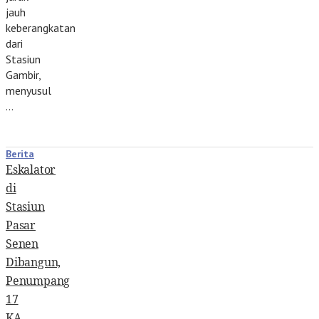
jauh
keberangkatan
dari
Stasiun
Gambir,
menyusul
…
Berita
Eskalator
di
Stasiun
Pasar
Senen
Dibangun,
Penumpang
17
KA