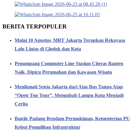
BERITA TERPOPULER
Mulai 10 Agustus, MRT Jakarta Terapkan Rekayasa
Lalu Lintas di Glodok dan Kota
Penumpang Commuter Line Stasiun Citeras Banten
Naik, Dipicu Perumahan dan Kawasan Wisata
Menikmati Senja Jakarta dari Atas Bus Tanpa Atap
“Open Top Tour”, Mengubah Lampu Kota Menjadi
Cerita
Banjir Padang Rendam Permukiman, Kementerian PU
Kebut Pemulihan Infrastruktur