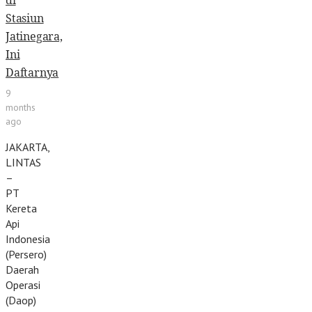
di
Stasiun
Jatinegara,
Ini
Daftarnya
9
months
ago
JAKARTA,
LINTAS
–
PT
Kereta
Api
Indonesia
(Persero)
Daerah
Operasi
(Daop)