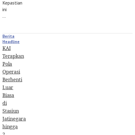
Kepastian
ini
…
Berita
Headline
KAI
Terapkan
Pola
Operasi
Berhenti
Luar
Biasa
di
Stasiun
Jatinegara
hingga
2